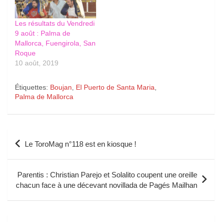
Les résultats du Vendredi
9 août : Palma de
Mallorca, Fuengirola, San
Roque
10 août, 2019
Étiquettes:
Boujan
,
El Puerto de Santa Maria
,
Palma de Mallorca
Navigation
Le ToroMag n°118 est en kiosque !
de
l’article
Parentis : Christian Parejo et Solalito coupent une oreille
chacun face à une décevant novillada de Pagés Mailhan