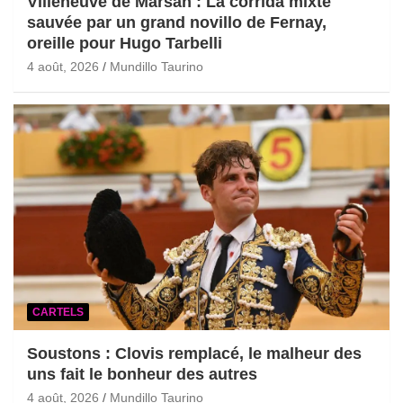
Villeneuve de Marsan : La corrida mixte
sauvée par un grand novillo de Fernay,
oreille pour Hugo Tarbelli
4 août, 2026
Mundillo Taurino
CARTELS
Soustons : Clovis remplacé, le malheur des
uns fait le bonheur des autres
4 août, 2026
Mundillo Taurino