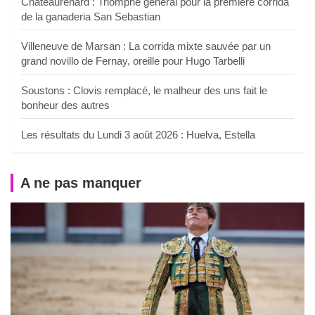
Châteaurenard : Triomphe général pour la première corrida
de la ganaderia San Sebastian
Villeneuve de Marsan : La corrida mixte sauvée par un
grand novillo de Fernay, oreille pour Hugo Tarbelli
Soustons : Clovis remplacé, le malheur des uns fait le
bonheur des autres
Les résultats du Lundi 3 août 2026 : Huelva, Estella
A ne pas manquer