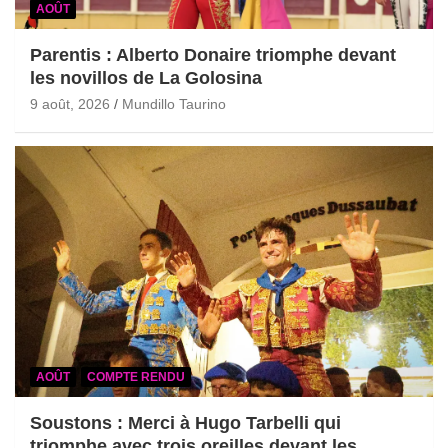
AOÛT
Parentis : Alberto Donaire triomphe devant
les novillos de La Golosina
9 août, 2026
Mundillo Taurino
AOÛT
COMPTE RENDU
Soustons : Merci à Hugo Tarbelli qui
triomphe avec trois oreilles devant les