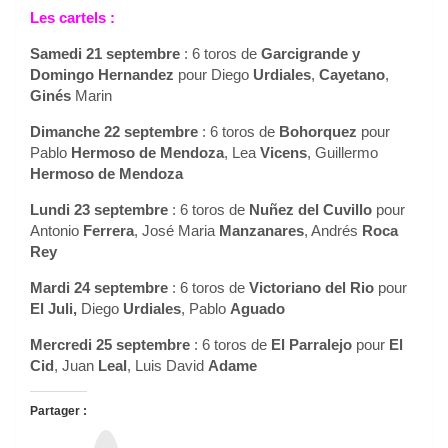
Les cartels :
Samedi 21 septembre
: 6 toros de
Garcigrande y
Domingo Hernandez
pour Diego
Urdiales
,
Cayetano
,
Ginés
Marin
Dimanche 22 septembre
: 6 toros de
Bohorquez
pour
Pablo
Hermoso de Mendoza
, Lea
Vicens
, Guillermo
Hermoso de Mendoza
Lundi 23 septembre
: 6 toros de
Nuñez del Cuvillo
pour
Antonio
Ferrera
, José Maria
Manzanares
, Andrés
Roca
Rey
Mardi 24 septembre
: 6 toros de
Victoriano del Rio
pour
El Juli,
Diego
Urdiales
, Pablo
Aguado
Mercredi 25 septembre
: 6 toros de
El Parralejo
pour
El
Cid
, Juan
Leal
, Luis David
Adame
Partager :
T