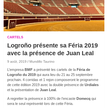
CARTELS
Logroño présente sa Féria 2019
avec la présence de Juan Leal
9 août, 2019
Mundillo Taurino
L’empresa
BMF
a présenté les cartels de la
Féria de
Logroño du 2019
qui aura lieu du 21 au 25 septembre
prochain. 4 corridas et 1 rejon composeront le programme
de cette édition 2019 avec la double présence de
Urdiales
et la présentation de
Juan Leal
.
A regretter la présence à 100% de l’encaste
Domecq
qui
sera le seul représenté lors de cette Féria.