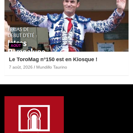
AOÛT
Le ToroMag n°150 est en Kiosque !
7 août, 2026
Mundillo Taurino