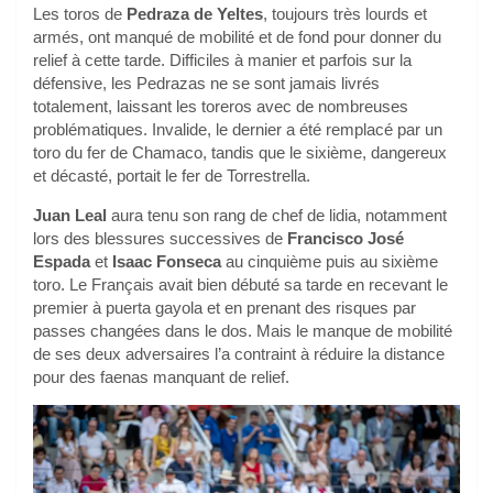
Les toros de
Pedraza de Yeltes
, toujours très lourds et
armés, ont manqué de mobilité et de fond pour donner du
relief à cette tarde. Difficiles à manier et parfois sur la
défensive, les Pedrazas ne se sont jamais livrés
totalement, laissant les toreros avec de nombreuses
problématiques. Invalide, le dernier a été remplacé par un
toro du fer de Chamaco, tandis que le sixième, dangereux
et décasté, portait le fer de Torrestrella.
Juan Leal
aura tenu son rang de chef de lidia, notamment
lors des blessures successives de
Francisco José
Espada
et
Isaac Fonseca
au cinquième puis au sixième
toro. Le Français avait bien débuté sa tarde en recevant le
premier à puerta gayola et en prenant des risques par
passes changées dans le dos. Mais le manque de mobilité
de ses deux adversaires l’a contraint à réduire la distance
pour des faenas manquant de relief.