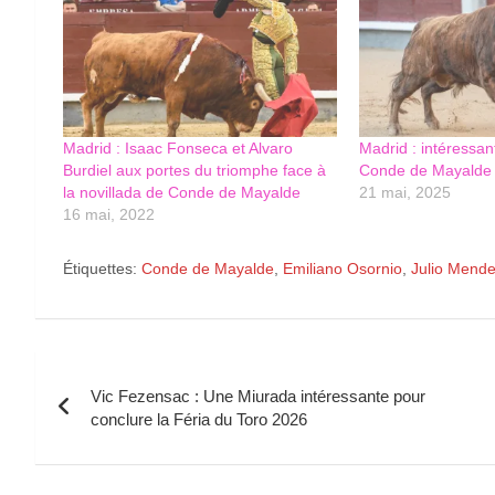
Madrid : Isaac Fonseca et Alvaro
Madrid : intéressan
Burdiel aux portes du triomphe face à
Conde de Mayalde
la novillada de Conde de Mayalde
21 mai, 2025
16 mai, 2022
Étiquettes:
Conde de Mayalde
,
Emiliano Osornio
,
Julio Mend
Navigation
Vic Fezensac : Une Miurada intéressante pour
de
conclure la Féria du Toro 2026
l’article