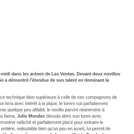
-midi dans les arènes de Las Ventas. Devant deux novillos
ño a démontré l’étendue de son talent en dominant la
isance technique bien supérieure à celle de ses compagnons de
se livra avec intérêt à la pique, le torero sut parfaitement
aras quelque peu affaibli, le novillo parvint néanmoins à
la faena.
Julio Mendez
déroula alors son toreo avec
montrer relâché et parfaitement placé pour extraire le
tière, redoutable bien qu’un peu en avant, lui permit de