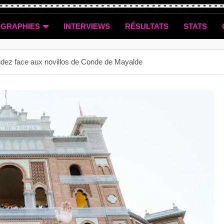
OGRAPHIES
INTERVIEWS
RÉSULTATS
STATS
endez face aux novillos de Conde de Mayalde