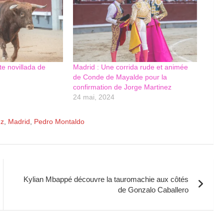
te novillada de
Madrid : Une corrida rude et animée
de Conde de Mayalde pour la
confirmation de Jorge Martinez
24 mai, 2024
ez
,
Madrid
,
Pedro Montaldo
Kylian Mbappé découvre la tauromachie aux côtés
de Gonzalo Caballero