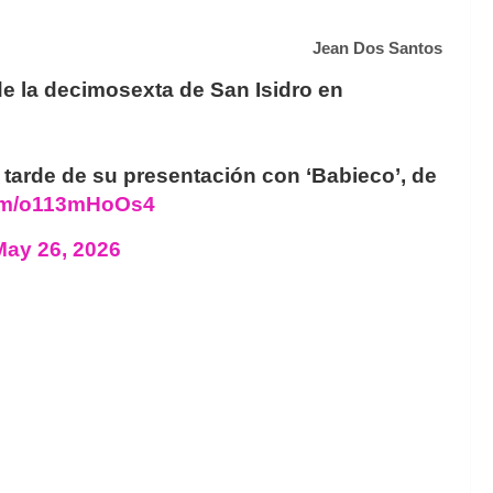
Jean Dos Santos
 de la decimosexta de San Isidro en
 tarde de su presentación con ‘Babieco’, de
com/o113mHoOs4
May 26, 2026