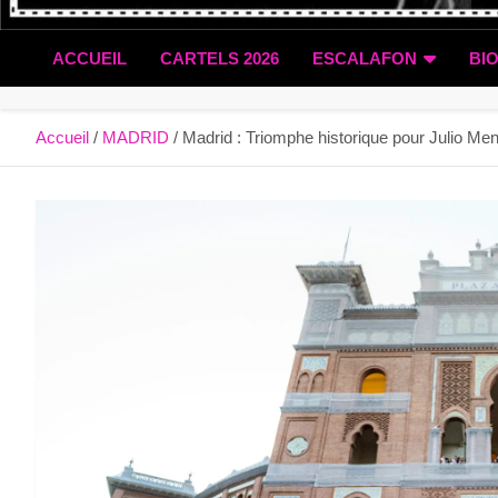
ACCUEIL
CARTELS 2026
ESCALAFON
BI
Accueil
MADRID
Madrid : Triomphe historique pour Julio M