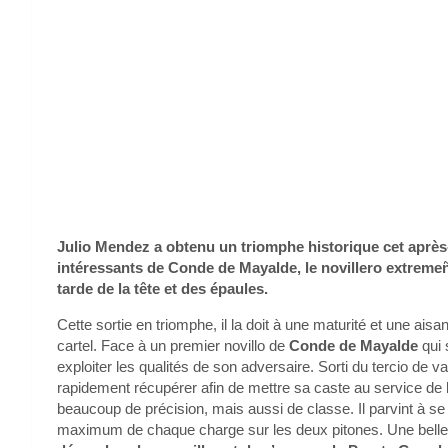
Julio Mendez a obtenu un triomphe historique cet après
intéressants de Conde de Mayalde, le novillero extreme
tarde de la tête et des épaules.
Cette sortie en triomphe, il la doit à une maturité et une a
cartel. Face à un premier novillo de
Conde de Mayalde
qui 
exploiter les qualités de son adversaire. Sorti du tercio de v
rapidement récupérer afin de mettre sa caste au service de 
beaucoup de précision, mais aussi de classe. Il parvint à se 
maximum de chaque charge sur les deux pitones. Une belle en