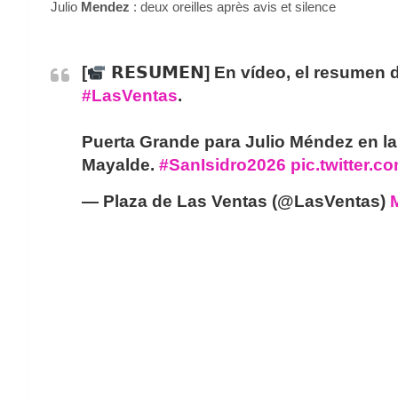
Julio
Mendez
: deux oreilles après avis et silence
[
𝗥𝗘𝗦𝗨𝗠𝗘𝗡] En vídeo, el resumen
#LasVentas
.
Puerta Grande para Julio Méndez en la
Mayalde.
#SanIsidro2026
pic.twitter.
— Plaza de Las Ventas (@LasVentas)