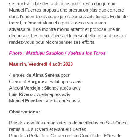
se montra faible des antérieurs mais resta dangereux.
Manuel Fuentes proposa une prestation plus que correcte
dans l’ensemble avec de jolies passes artistiques. En fin de
travail, même si Manuel a pris le dessus sur son
adversaire, il se montre moins attentif et propose une fin
décousue. Les deux épées et le descabello ne sont pas au
rendez-vous pour récompenser ses efforts.
Photo : Matthieu Saubion / Vuelta a los Toros
Maurrin, Vendredi 4 août 2023
4 erales de
Alma Serena
pour
Clement
Hargous
: Salut après avis
Andoni
Verdejo
: Silence après avis
Luis
Rivero
: vuelta après avis
Manuel
Fuentes
: vuelta après avis
Observations :
Prix des comités organisateurs de novilladas du Sud-Ouest
remis à Luis Rivero et Manuel Fuentes
Prix de la Peña Toro Cardeno et du Comité des Fêtes de