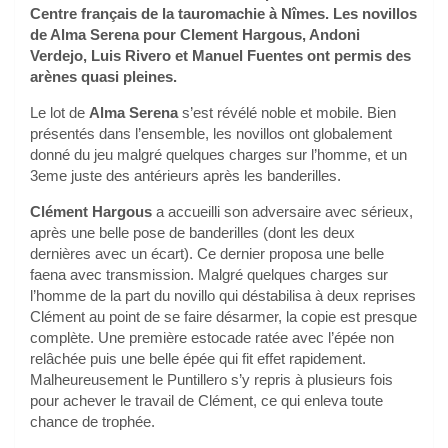
Centre français de la tauromachie à Nîmes. Les novillos
de Alma Serena pour Clement Hargous, Andoni
Verdejo, Luis Rivero et Manuel Fuentes ont permis des
arènes quasi pleines.
Le lot de
Alma Serena
s’est révélé noble et mobile. Bien
présentés dans l’ensemble, les novillos ont globalement
donné du jeu malgré quelques charges sur l’homme, et un
3eme juste des antérieurs après les banderilles.
Clément Hargous
a accueilli son adversaire avec sérieux,
après une belle pose de banderilles (dont les deux
dernières avec un écart). Ce dernier proposa une belle
faena avec transmission. Malgré quelques charges sur
l’homme de la part du novillo qui déstabilisa à deux reprises
Clément au point de se faire désarmer, la copie est presque
complète. Une première estocade ratée avec l’épée non
relâchée puis une belle épée qui fit effet rapidement.
Malheureusement le Puntillero s’y repris à plusieurs fois
pour achever le travail de Clément, ce qui enleva toute
chance de trophée.