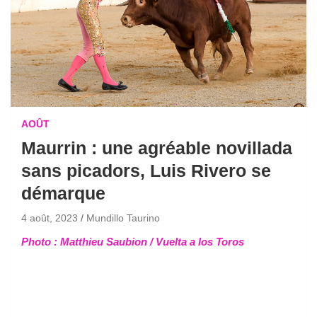
AOÛT
Maurrin : une agréable novillada
sans picadors, Luis Rivero se
démarque
4 août, 2023
Mundillo Taurino
Photo : Matthieu Saubion / Vuelta a los Toros