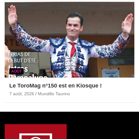
AOÛT
Le ToroMag n°150 est en Kiosque !
7 août, 2026
Mundillo Taurino