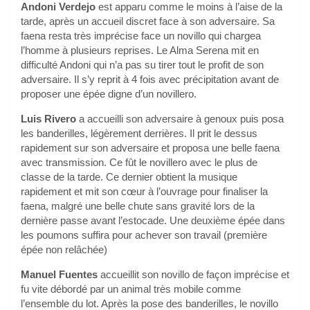
Andoni Verdejo
est apparu comme le moins à l’aise de la
tarde, après un accueil discret face à son adversaire. Sa
faena resta très imprécise face un novillo qui chargea
l’homme à plusieurs reprises. Le Alma Serena mit en
difficulté Andoni qui n’a pas su tirer tout le profit de son
adversaire. Il s’y reprit à 4 fois avec précipitation avant de
proposer une épée digne d’un novillero.
Luis Rivero
a accueilli son adversaire à genoux puis posa
les banderilles, légèrement derrières. Il prit le dessus
rapidement sur son adversaire et proposa une belle faena
avec transmission. Ce fût le novillero avec le plus de
classe de la tarde. Ce dernier obtient la musique
rapidement et mit son cœur à l’ouvrage pour finaliser la
faena, malgré une belle chute sans gravité lors de la
dernière passe avant l’estocade. Une deuxième épée dans
les poumons suffira pour achever son travail (première
épée non relâchée)
Manuel Fuentes
accueillit son novillo de façon imprécise et
fu vite débordé par un animal très mobile comme
l’ensemble du lot. Après la pose des banderilles, le novillo