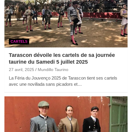
CARTELS
Tarascon dévoile les cartels de sa journée
taurine du Samedi 5 juillet 2025
27 avril, 2025
Mundillo Taurino
La Féria du Jouvenço 2025 de Tarascon tient ses cartels
avec une novillada sans picadors et…