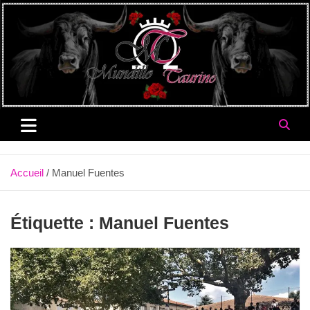
Aller
au
contenu
Accueil
Manuel Fuentes
Étiquette :
Manuel Fuentes