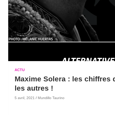
ACTU
Maxime Solera : les chiffres
les autres !
5 avril, 2021
Mundillo Taurino