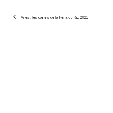
Navigation
Arles : les cartels de la Féria du Riz 2021
de
l’article