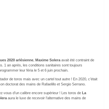
ues 2020 arlésienne
,
Maxime Solera
avait été contraint de
 1 an après, les conditions sanitaires sont toujours
ogrammer leur féria le 5 et 6 juin prochain.
or de toros mais avec un cartel tout autre ! En 2020, c’était
son doctorat des mains de Rafaelillo et Sergio Serrano.
-vous d’un calibre encore supérieur ! Les toros de
La
lera
aura le luxe de recevoir l’alternative des mains de