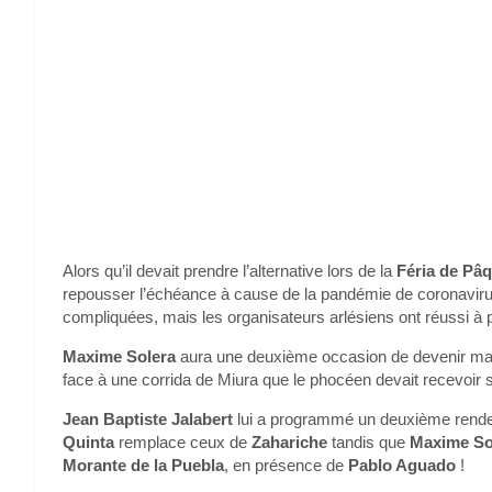
Alors qu’il devait prendre l’alternative lors de la
Féria de Pâq
repousser l’échéance à cause de la pandémie de coronavirus.
compliquées, mais les organisateurs arlésiens ont réussi à pr
Maxime Solera
aura une deuxième occasion de devenir matad
face à une corrida de Miura que le phocéen devait recevoir 
Jean Baptiste Jalabert
lui a programmé un deuxième rendez
Quinta
remplace ceux de
Zahariche
tandis que
Maxime So
Morante de la Puebla
, en présence de
Pablo Aguado
!