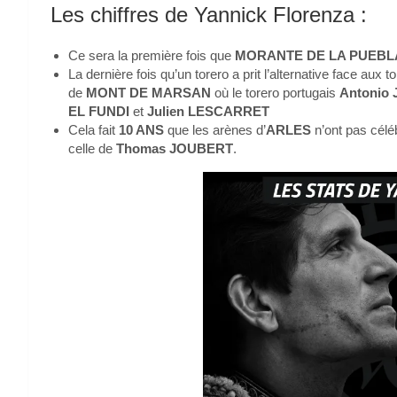
Les chiffres de Yannick Florenza :
Ce sera la première fois que
MORANTE DE LA PUEBL
La dernière fois qu’un torero a prit l’alternative face aux 
de
MONT DE MARSAN
où le torero portugais
Antonio
EL FUNDI
et
Julien LESCARRET
Cela fait
10 ANS
que les arènes d’
ARLES
n’ont pas céléb
celle de
Thomas JOUBERT
.