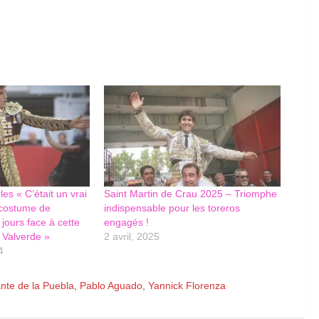
es « C’était un vrai
Saint Martin de Crau 2025 – Triomphe
e costume de
indispensable pour les toreros
jours face à cette
engagés !
 Valverde »
2 avril, 2025
4
nte de la Puebla
,
Pablo Aguado
,
Yannick Florenza