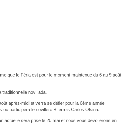
rme que le Féria est pour le moment maintenue du 6 au 9 août
raditionnelle novillada.
 août après-midi et verra se défier pour la 6ème année
ou participera le novillero Biterrois Carlos Olsina.
on actuelle sera prise le 20 mai et nous vous dévoilerons en