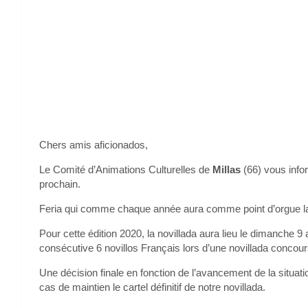
Chers amis aficionados,
Le Comité d’Animations Culturelles de
Millas
(66) vous info
prochain.
Feria qui comme chaque année aura comme point d’orgue la t
Pour cette édition 2020, la novillada aura lieu le dimanche 9
consécutive 6 novillos Français lors d’une novillada concours 
Une décision finale en fonction de l’avancement de la situati
cas de maintien le cartel définitif de notre novillada.