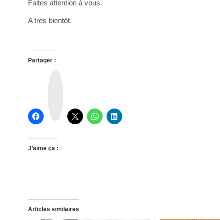
Faites attention à vous.
A très bientôt.
Partager :
T
h
r
e
a
d
s
J’aime ça :
Articles similaires