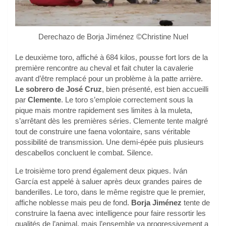
Derechazo de Borja Jiménez ©Christine Nuel
Le deuxième toro, affiché à 684 kilos, pousse fort lors de la
première rencontre au cheval et fait chuter la cavalerie
avant d’être remplacé pour un problème à la patte arrière.
Le sobrero de José Cruz
, bien présenté, est bien accueilli
par
Clemente
. Le toro s’emploie correctement sous la
pique mais montre rapidement ses limites à la muleta,
s’arrêtant dès les premières séries. Clemente tente malgré
tout de construire une faena volontaire, sans véritable
possibilité de transmission. Une demi-épée puis plusieurs
descabellos concluent le combat. Silence.
Le troisième toro prend également deux piques. Iván
García est appelé à saluer après deux grandes paires de
banderilles. Le toro, dans le même registre que le premier,
affiche noblesse mais peu de fond.
Borja Jiménez
tente de
construire la faena avec intelligence pour faire ressortir les
qualités de l’animal, mais l’ensemble va progressivement a