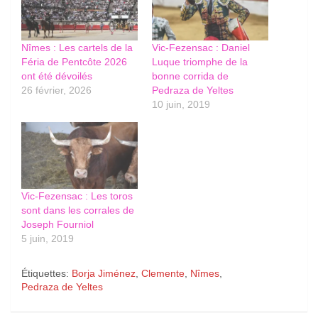
Nîmes : Les cartels de la
Vic-Fezensac : Daniel
Féria de Pentcôte 2026
Luque triomphe de la
ont été dévoilés
bonne corrida de
26 février, 2026
Pedraza de Yeltes
10 juin, 2019
Vic-Fezensac : Les toros
sont dans les corrales de
Joseph Fourniol
5 juin, 2019
Étiquettes:
Borja Jiménez
,
Clemente
,
Nîmes
,
Pedraza de Yeltes