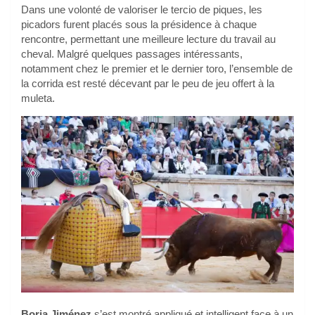
Dans une volonté de valoriser le tercio de piques, les
picadors furent placés sous la présidence à chaque
rencontre, permettant une meilleure lecture du travail au
cheval. Malgré quelques passages intéressants,
notamment chez le premier et le dernier toro, l’ensemble de
la corrida est resté décevant par le peu de jeu offert à la
muleta.
Borja Jiménez
s’est montré appliqué et intelligent face à un