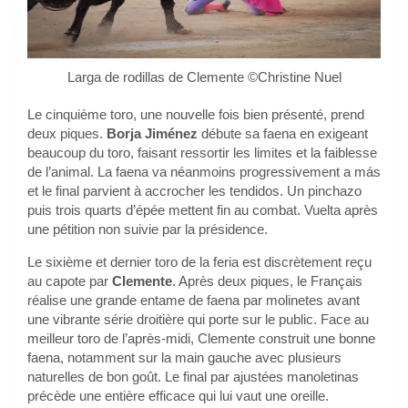
Larga de rodillas de Clemente ©Christine Nuel
Le cinquième toro, une nouvelle fois bien présenté, prend
deux piques.
Borja Jiménez
débute sa faena en exigeant
beaucoup du toro, faisant ressortir les limites et la faiblesse
de l’animal. La faena va néanmoins progressivement a más
et le final parvient à accrocher les tendidos. Un pinchazo
puis trois quarts d’épée mettent fin au combat. Vuelta après
une pétition non suivie par la présidence.
Le sixième et dernier toro de la feria est discrètement reçu
au capote par
Clemente
. Après deux piques, le Français
réalise une grande entame de faena par molinetes avant
une vibrante série droitière qui porte sur le public. Face au
meilleur toro de l’après-midi, Clemente construit une bonne
faena, notamment sur la main gauche avec plusieurs
naturelles de bon goût. Le final par ajustées manoletinas
précède une entière efficace qui lui vaut une oreille.