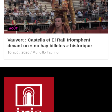
AOÛT
Vauvert : Castella et El Rafi triomphent
devant un « no hay billetes » historique
10 août, 2026
Mundillo Taurino