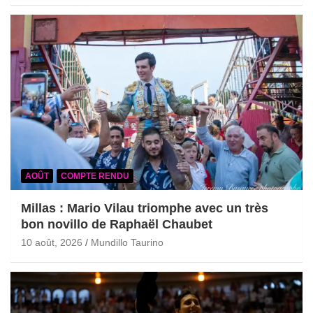
AOÛT
COMPTE RENDU
Millas : Mario Vilau triomphe avec un très
bon novillo de Raphaël Chaubet
10 août, 2026
Mundillo Taurino