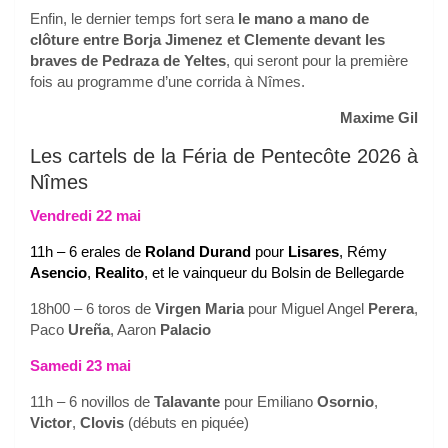
Enfin, le dernier temps fort sera
le mano a mano de
clôture entre Borja Jimenez et Clemente devant les
braves de Pedraza de Yeltes
, qui seront pour la première
fois au programme d’une corrida à Nîmes.
Maxime Gil
Les cartels de la Féria de Pentecôte 2026 à
Nîmes
Vendredi 22 mai
11h – 6 erales de
Roland Durand
pour
Lisares
, Rémy
Asencio
,
Realito
, et le vainqueur du Bolsin de Bellegarde
18h00 – 6 toros de
Virgen Maria
pour Miguel Angel
Perera
,
Paco
Ureña
, Aaron
Palacio
Samedi 23 mai
11h – 6 novillos de
Talavante
pour Emiliano
Osornio
,
Victor
,
Clovis
(débuts en piquée)