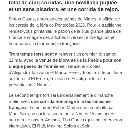
total de cinq corridas, une novillada piquée
et un sans picadors, et une corrida de rejon.
Simon Casas, empresa des arènes de Nîmes, a officialisé
les cartels de la féria de Pentecôte 2026. Pour le traditionnel
rendez-vous printanier, le patron de la plus grande plaza de
France a imaginé des affiches diverses, entre figuras et
hommage à la tauromachie française.
Trois temps forts sont à relever :
un premier, le samedi
22 mai, avec
la venue de Morante de la Puebla pour son
unique paseo de l’année en France,
aux côtés
d’Alejandro Talavante et Marco Perez. Tous trois feront face
aux toros d’El Freixo, l’élevage d’El Juli, qui fera sa
présentation à Nîmes.
Le second temps fort sera indéniablement le dimanche
matin avec
une corrida hommage à la tauromachie
française
. Le bétail de Robert Margé sera combattu par
Marc Serrano qui fera son retour à Nîmes 15 ans après
son dernier paseo, Adriano, Tibo Garcia (qui confirmera son
alternative), El Rafi, Maxime Solera et Solal.