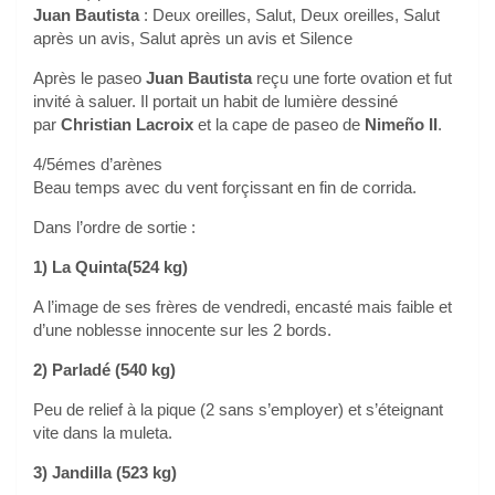
Juan Bautista
: Deux oreilles, Salut, Deux oreilles, Salut
après un avis, Salut après un avis et Silence
Après le paseo
Juan Bautista
reçu une forte ovation et fut
invité à saluer. Il portait un habit de lumière dessiné
par
Christian Lacroix
et la cape de paseo de
Nimeño II
.
4/5émes d’arènes
Beau temps avec du vent forçissant en fin de corrida.
Dans l’ordre de sortie :
1) La Quinta(524 kg)
A l’image de ses frères de vendredi, encasté mais faible et
d’une noblesse innocente sur les 2 bords.
2) Parladé (540 kg)
Peu de relief à la pique (2 sans s’employer) et s’éteignant
vite dans la muleta.
3) Jandilla (523 kg)