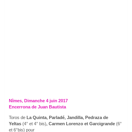
Nîmes, Dimanche 4 juin 2017
Encerrona de Juan Bautista
Toros de
La Quinta, Parladé, Jandilla, Pedraza de
Yeltas
(4° et 4° bis)
, Carmen Lorenzo et Garcigrande
(6°
et 6°bis) pour