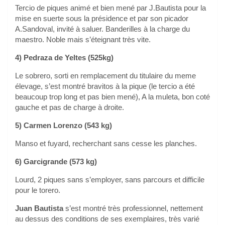
Tercio de piques animé et bien mené par J.Bautista pour la
mise en suerte sous la présidence et par son picador
A.Sandoval, invité à saluer. Banderilles à la charge du
maestro. Noble mais s’éteignant très vite.
4) Pedraza de Yeltes (525kg)
Le sobrero, sorti en remplacement du titulaire du meme
élevage, s’est montré bravitos à la pique (le tercio a été
beaucoup trop long et pas bien mené), A la muleta, bon coté
gauche et pas de charge à droite.
5) Carmen Lorenzo (543 kg)
Manso et fuyard, recherchant sans cesse les planches.
6) Garcigrande (573 kg)
Lourd, 2 piques sans s’employer, sans parcours et difficile
pour le torero.
Juan Bautista
s’est montré très professionnel, nettement
au dessus des conditions de ses exemplaires, très varié