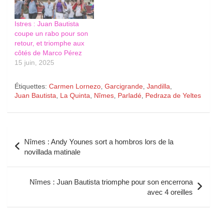
Istres : Juan Bautista
coupe un rabo pour son
retour, et triomphe aux
côtés de Marco Pérez
15 juin, 2025
Étiquettes:
Carmen Lornezo
,
Garcigrande
,
Jandilla
,
Juan Bautista
,
La Quinta
,
Nîmes
,
Parladé
,
Pedraza de Yeltes
Navigation
Nîmes : Andy Younes sort a hombros lors de la
de
novillada matinale
l’article
Nîmes : Juan Bautista triomphe pour son encerrona
avec 4 oreilles