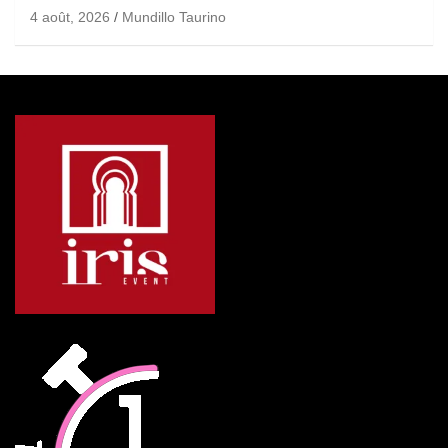
4 août, 2026
Mundillo Taurino