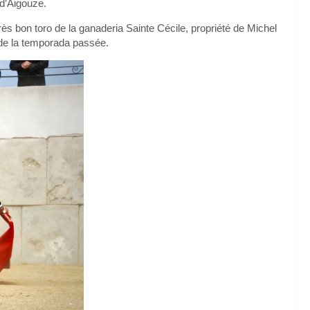
d’Aigouze.
rès bon toro de la ganaderia Sainte Cécile, propriété de Michel
 de la temporada passée.