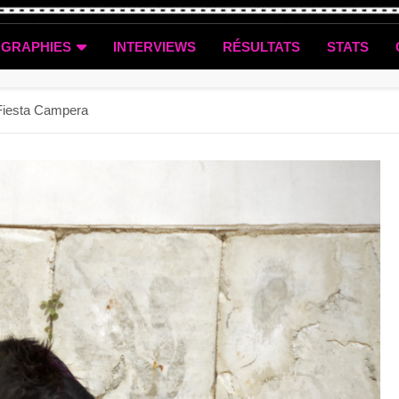
OGRAPHIES
INTERVIEWS
RÉSULTATS
STATS
a Fiesta Campera