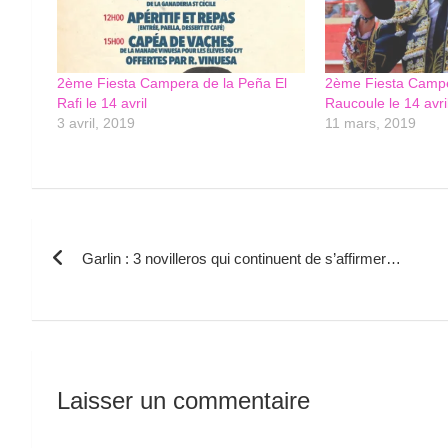
2ème Fiesta Campera de la Peña El
2ème Fiesta Campe
Rafi le 14 avril
Raucoule le 14 avri
3 avril, 2019
11 mars, 2019
Navigation
Garlin : 3 novilleros qui continuent de s’affirmer…
de
l’article
Laisser un commentaire