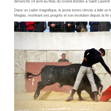
dimanche 14 avril au Mas du Grand Bordes à Saint Laurent 
Dans un cadre magnifique, le jeune torero nîmois a lidié un t
Megias, montrant ses progrès et son évolution depuis la fin