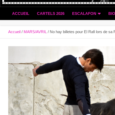
ACCUEIL
CARTELS 2026
ESCALAFON
BI
Accueil
MARS/AVRIL
No hay billetes pour El Rafi lors de s