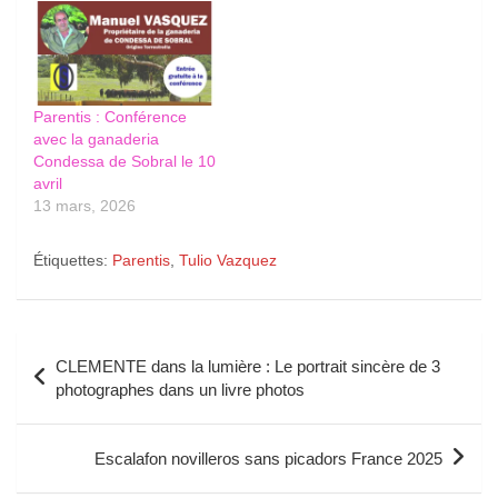
Parentis : Conférence
avec la ganaderia
Condessa de Sobral le 10
avril
13 mars, 2026
Étiquettes:
Parentis
,
Tulio Vazquez
Navigation
CLEMENTE dans la lumière : Le portrait sincère de 3
de
photographes dans un livre photos
l’article
Escalafon novilleros sans picadors France 2025