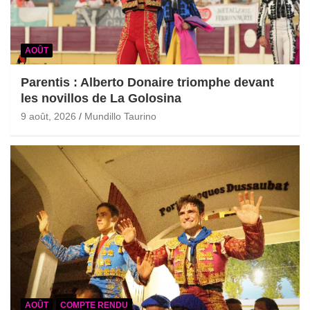
AOÛT
Parentis : Alberto Donaire triomphe devant
les novillos de La Golosina
9 août, 2026
Mundillo Taurino
AOÛT
COMPTE RENDU