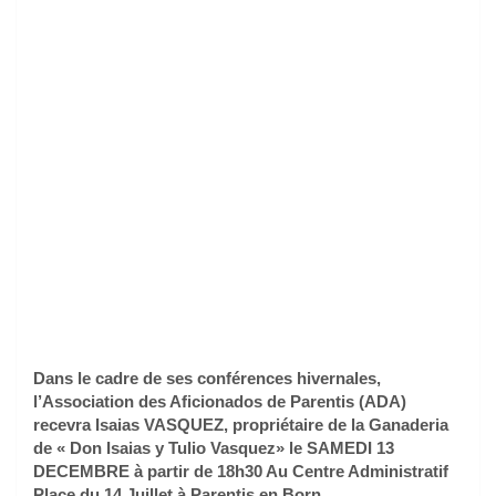
Dans le cadre de ses conférences hivernales,
l’Association des Aficionados de Parentis (ADA)
recevra Isaias VASQUEZ, propriétaire de la Ganaderia
de « Don Isaias y Tulio Vasquez» le SAMEDI 13
DECEMBRE à partir de 18h30 Au Centre Administratif
Place du 14 Juillet à Parentis en Born
.