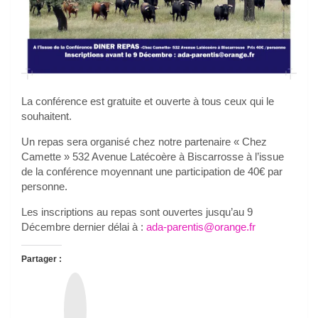
La conférence est gratuite et ouverte à tous ceux qui le
souhaitent.
Un repas sera organisé chez notre partenaire « Chez
Camette » 532 Avenue Latécoère à Biscarrosse à l’issue
de la conférence moyennant une participation de 40€ par
personne.
Les inscriptions au repas sont ouvertes jusqu’au 9
Décembre dernier délai à :
ada-parentis@orange.fr
Partager :
T
h
r
e