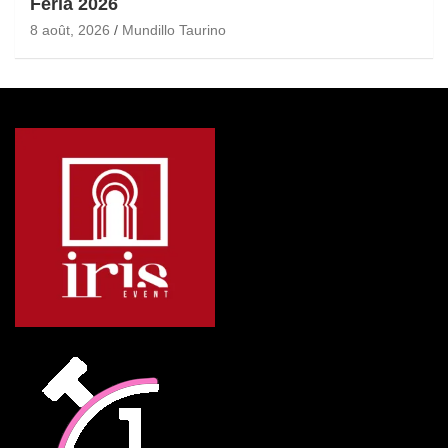
Féria 2026
8 août, 2026
Mundillo Taurino