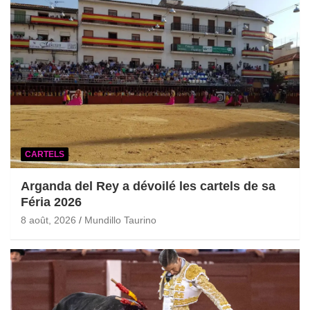
CARTELS
Arganda del Rey a dévoilé les cartels de sa
Féria 2026
8 août, 2026
Mundillo Taurino