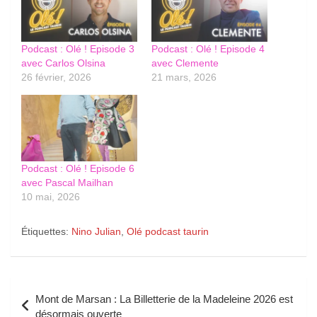
Podcast : Olé ! Episode 3
Podcast : Olé ! Episode 4
avec Carlos Olsina
avec Clemente
26 février, 2026
21 mars, 2026
Podcast : Olé ! Episode 6
avec Pascal Mailhan
10 mai, 2026
Étiquettes:
Nino Julian
,
Olé podcast taurin
Navigation
Mont de Marsan : La Billetterie de la Madeleine 2026 est
de
désormais ouverte