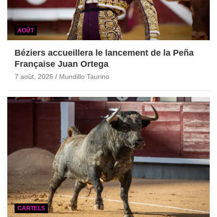
AOÛT
Béziers accueillera le lancement de la Peña
Française Juan Ortega
7 août, 2026
Mundillo Taurino
CARTELS