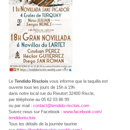
Le
Tendido Risclois
vous informe que la taquilla est
ouverte tous les jours de 15h à 19h
dans notre local rue du Rieutort 32400 Riscle,
par téléphone au 05 62 03 86 99
ou par mail :
contact@tendido-risclois.com
Suivez-nous sur Facebook :
www.facebook.com/
tendidorisclois
Tous les détails de la journée taurine
sur
:https://tendidorisclois.
weebly.com/