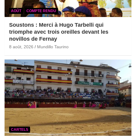
AOÛT
COMPTE RENDU
Soustons : Merci à Hugo Tarbelli qui
triomphe avec trois oreilles devant les
novillos de Fernay
8 août, 2026
Mundillo Taurino
CARTELS