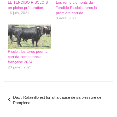
LE TENDIDO RISCLOIS
Les remerciements du
en pleine préparation
Tendido Risclois après la
16 juin, 2021
première corrida !
9 août, 2021
Riscle : les toros pour la
corrida competencia
française 2024
29 juillet, 2024
Navigation
Dax : Rafaelillo est forfait à cause de sa blessure de
de
Pamplona
l’article