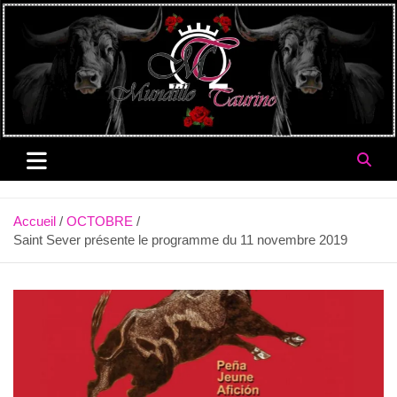
Aller
au
contenu
Accueil
OCTOBRE
Saint Sever présente le programme du 11 novembre 2019