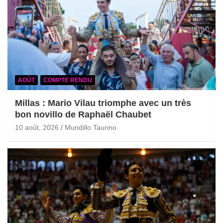
AOÛT
COMPTE RENDU
Millas : Mario Vilau triomphe avec un très
bon novillo de Raphaël Chaubet
10 août, 2026
Mundillo Taurino