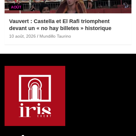
AOÛT
Vauvert : Castella et El Rafi triomphent
devant un « no hay billetes » historique
10 août, 2026
Mundillo Taurino