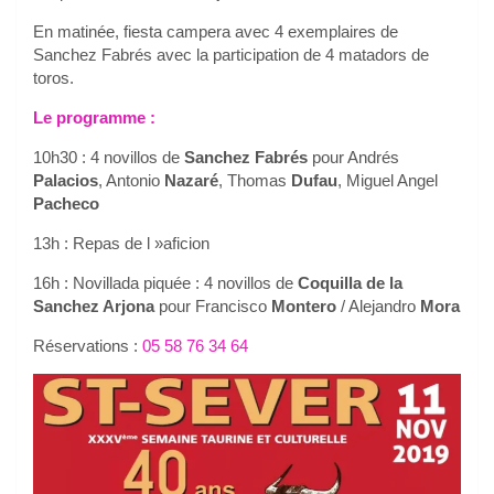
En matinée, fiesta campera avec 4 exemplaires de
Sanchez Fabrés avec la participation de 4 matadors de
toros.
Le programme :
10h30 : 4 novillos de
Sanchez Fabrés
pour Andrés
Palacios
, Antonio
Nazaré
, Thomas
Dufau
, Miguel Angel
Pacheco
13h : Repas de l »aficion
16h : Novillada piquée : 4 novillos de
Coquilla de la
Sanchez Arjona
pour Francisco
Montero
/ Alejandro
Mora
Réservations :
05 58 76 34 64