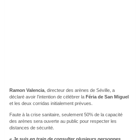
Ramon Valencia
, directeur des arènes de Séville, a
déclaré avoir l’intention de célébrer la
Féria de San Miguel
et les deux corridas initialement prévues.
Faute à la crise sanitaire, seulement 50% de la capacité
des arènes sera ouverte au public pour respecter les
distances de sécurité.
« Je suis en train de consulter plusieurs personnes