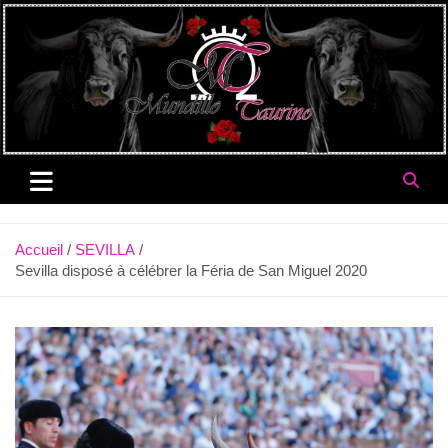
Aller
au
contenu
Accueil
SEVILLA
Sevilla disposé à célébrer la Féria de San Miguel 2020