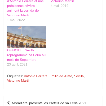
d’Antonio Ferrera et une
Victorino Martin
présidence sévère
4 mai, 2019
animent la corrida de
Victorino Martin
1 mai, 2022
OFFICIEL : Sevilla
reprogramme sa Féria au
mois de Septembre !
23 avril, 2021
Étiquettes:
Antonio Ferrera
,
Emilio de Justo
,
Sevilla
,
Victorino Martin
Navigation
Moralzaral présente les cartels de sa Féria 2021