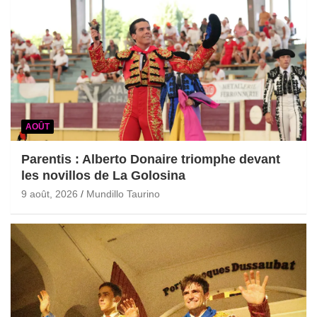
AOÛT
Parentis : Alberto Donaire triomphe devant
les novillos de La Golosina
9 août, 2026
Mundillo Taurino