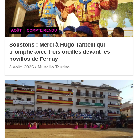
AOÛT
COMPTE RENDU
Soustons : Merci à Hugo Tarbelli qui
triomphe avec trois oreilles devant les
novillos de Fernay
8 août, 2026
Mundillo Taurino