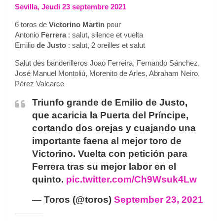
Sevilla, Jeudi 23 septembre 2021
6 toros de
Victorino Martin
pour
Antonio
Ferrera
: salut, silence et vuelta
Emilio
de Justo
: salut, 2 oreilles et salut
Salut des banderilleros Joao Ferreira, Fernando Sánchez,
José Manuel Montoliú, Morenito de Arles, Abraham Neiro,
Pérez Valcarce
Triunfo grande de Emilio de Justo,
que acaricia la Puerta del Príncipe,
cortando dos orejas y cuajando una
importante faena al mejor toro de
Victorino. Vuelta con petición para
Ferrera tras su mejor labor en el
quinto.
pic.twitter.com/Ch9Wsuk4Lw
— Toros (@toros)
September 23, 2021