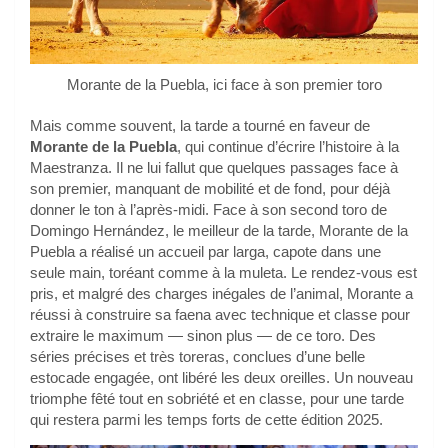
Morante de la Puebla, ici face à son premier toro
Mais comme souvent, la tarde a tourné en faveur de
Morante de la Puebla
, qui continue d’écrire l’histoire à la
Maestranza. Il ne lui fallut que quelques passages face à
son premier, manquant de mobilité et de fond, pour déjà
donner le ton à l’après-midi. Face à son second toro de
Domingo Hernández, le meilleur de la tarde, Morante de la
Puebla a réalisé un accueil par larga, capote dans une
seule main, toréant comme à la muleta. Le rendez-vous est
pris, et malgré des charges inégales de l’animal, Morante a
réussi à construire sa faena avec technique et classe pour
extraire le maximum — sinon plus — de ce toro. Des
séries précises et très toreras, conclues d’une belle
estocade engagée, ont libéré les deux oreilles. Un nouveau
triomphe fêté tout en sobriété et en classe, pour une tarde
qui restera parmi les temps forts de cette édition 2025.