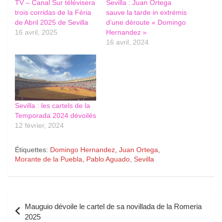
TV – Canal Sur télévisera
Sevilla : Juan Ortega
trois corridas de la Féria
sauve la tarde in extrémis
de Abril 2025 de Sevilla
d’une déroute « Domingo
16 avril, 2025
Hernandez »
16 avril, 2024
Sevilla : les cartels de la
Temporada 2024 dévoilés
12 février, 2024
Étiquettes:
Domingo Hernandez
,
Juan Ortega
,
Morante de la Puebla
,
Pablo Aguado
,
Sevilla
Navigation
Mauguio dévoile le cartel de sa novillada de la Romeria
de
2025