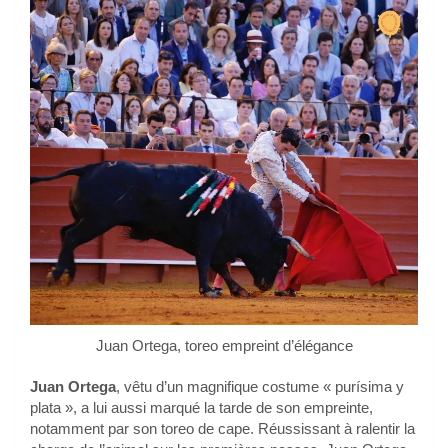
Juan Ortega, toreo empreint d’élégance
Juan Ortega
, vêtu d’un magnifique costume « purísima y
plata », a lui aussi marqué la tarde de son empreinte,
notamment par son toreo de cape. Réussissant à ralentir la