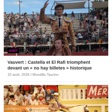
AOÛT
Vauvert : Castella et El Rafi triomphent
devant un « no hay billetes » historique
10 août, 2026
Mundillo Taurino