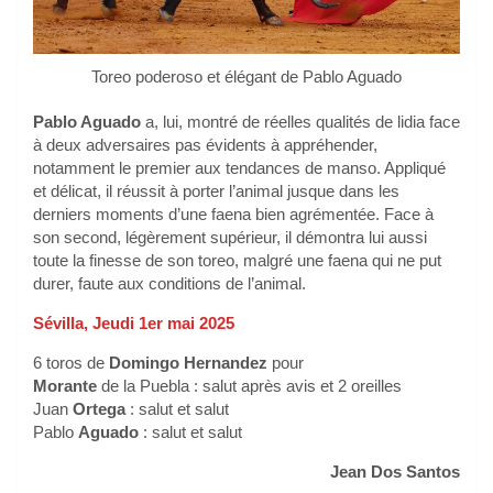
Toreo poderoso et élégant de Pablo Aguado
Pablo Aguado
a, lui, montré de réelles qualités de lidia face
à deux adversaires pas évidents à appréhender,
notamment le premier aux tendances de manso. Appliqué
et délicat, il réussit à porter l’animal jusque dans les
derniers moments d’une faena bien agrémentée. Face à
son second, légèrement supérieur, il démontra lui aussi
toute la finesse de son toreo, malgré une faena qui ne put
durer, faute aux conditions de l’animal.
Sévilla, Jeudi 1er mai 2025
6 toros de
Domingo Hernandez
pour
Morante
de la Puebla : salut après avis et 2 oreilles
Juan
Ortega
: salut et salut
Pablo
Aguado
: salut et salut
Jean Dos Santos