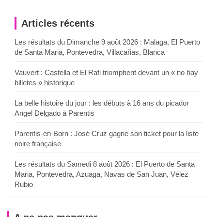
Articles récents
Les résultats du Dimanche 9 août 2026 : Malaga, El Puerto
de Santa Maria, Pontevedra, Villacañas, Blanca
Vauvert : Castella et El Rafi triomphent devant un « no hay
billetes » historique
La belle histoire du jour : les débuts à 16 ans du picador
Angel Delgado à Parentis
Parentis-en-Born : José Cruz gagne son ticket pour la liste
noire française
Les résultats du Samedi 8 août 2026 : El Puerto de Santa
Maria, Pontevedra, Azuaga, Navas de San Juan, Vélez
Rubio