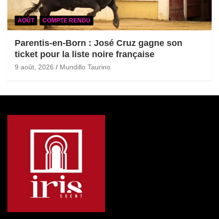
AOÛT
COMPTE RENDU
Parentis-en-Born : José Cruz gagne son
ticket pour la liste noire française
9 août, 2026
Mundillo Taurino