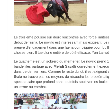
Le troisième pousse sur deux rencontres avec force limitée
début de faena. Le novillo est intéressant mais exigeant. Le
preuve d’engagement dans une faena compliquée pour lui. Il
choses bien. Il tue d’une entière de côté efficace. Yon Lamoth
Le quatrième est un sobrero du même fer. Le novillo prend 
banderilles partagé avec
Mehdi Savalli
correctement exécuté
dans ce dernier tiers. Comme le reste du lot, il est exigea
Galo
ne trouve pas les moyens de résoudre les problématiques
spectaculaire que profond sans toutefois soulever les foules
un terme au combat.