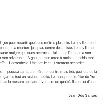
allejon pour resortir quelques mètres plus loin. Le novillo prend
pousser la monture jusqu’au centre de la piste. Le novillo est
sante malgré quelques accrocs. Il laisse de l’espace à son
ur son adversaire. À gauche, son toreo à moins de poids mais
pas effet. 1 descabello. Une oreille est justement accordée.
s. Il pousse sur la première rencontre mais très peu lors de la
r ses gardes tout en restant mobile. Le manque de métier de
Yon
d pas la mesure sur son adversaire de qualité. Il conclut d’une
Jean Dos Santos