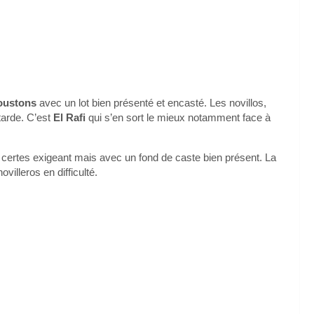
oustons
avec un lot bien présenté et encasté. Les novillos,
tarde. C’est
El Rafi
qui s’en sort le mieux notamment face à
 certes exigeant mais avec un fond de caste bien présent. La
villeros en difficulté.