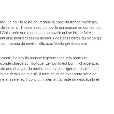
mé. Le novillo reste court dans la cape du franco-mexicain,
 de l’animal. 1 pique avec un novillo qui pousse au contact du
l Galo torée sur le passage un novillo qui se laisse faire
nt et le novillero est en dessous des possibilités du bicho qui
leta au museau du novillo. Efficace. Vuelta généreuse et
rrecte. Le novillo pousse légèrement sur la première
seconde charge symbolique. Le novillo est bon. Il charge avec
ité des charges du novillo, et se voit obliger de reculer. Il se
ques détails de qualité. Il termine d’une excellente série de
 à faire effet. Il conclut finalement à l’aide du descabello et