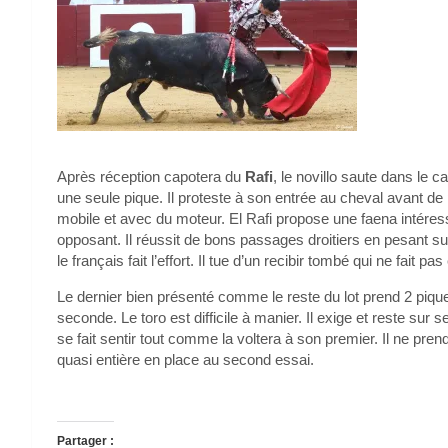
Après réception capotera du
Rafi
, le novillo saute dans le c
une seule pique. Il proteste à son entrée au cheval avant de 
mobile et avec du moteur. El Rafi propose une faena intéres
opposant. Il réussit de bons passages droitiers en pesant s
le français fait l’effort. Il tue d’un recibir tombé qui ne fait 
Le dernier bien présenté comme le reste du lot prend 2 pique
seconde. Le toro est difficile à manier. Il exige et reste su
se fait sentir tout comme la voltera à son premier. Il ne pren
quasi entière en place au second essai.
Partager :