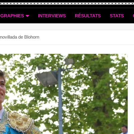
OGRAPHIES
INTERVIEWS
RÉSULTATS
STATS
 novillada de Blohorn