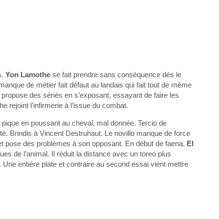
s.
Yon Lamothe
se fait prendre sans conséquence dès le
 manque de métier fait défaut au landais qui fait tout de même
 propose des sériés en s’exposant, essayant de faire les
e rejoint l’infirmerie à l’issue du combat.
1 pique en poussant au cheval, mal donnée. Tercio de
. Brindis à Vincent Destruhaut. Le novillo manque de force
nt et pose des problèmes à son opposant. En début de faena,
El
 de l’animal. Il réduit la distance avec un toreo plus
. Une entière plate et contraire au second essai vient mettre