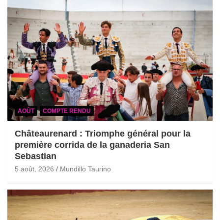
AOÛT
COMPTE RENDU
Châteaurenard : Triomphe général pour la
première corrida de la ganaderia San
Sebastian
5 août, 2026
Mundillo Taurino