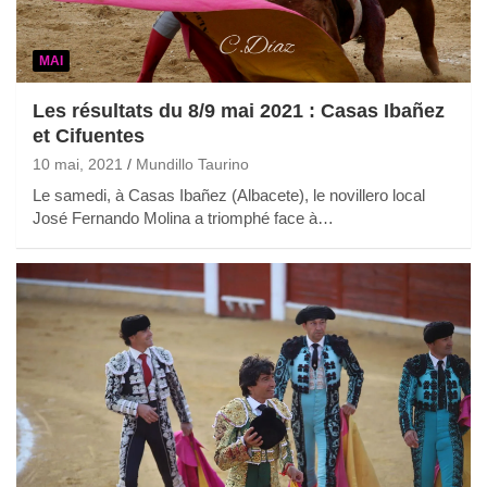
MAI
Les résultats du 8/9 mai 2021 : Casas Ibañez
et Cifuentes
10 mai, 2021
Mundillo Taurino
Le samedi, à Casas Ibañez (Albacete), le novillero local
José Fernando Molina a triomphé face à…