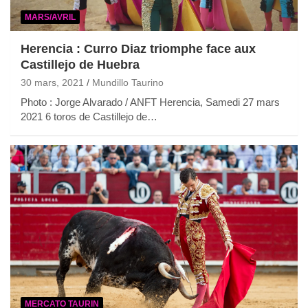
MARS/AVRIL
Herencia : Curro Diaz triomphe face aux
Castillejo de Huebra
30 mars, 2021
Mundillo Taurino
Photo : Jorge Alvarado / ANFT Herencia, Samedi 27 mars
2021 6 toros de Castillejo de…
MERCATO TAURIN