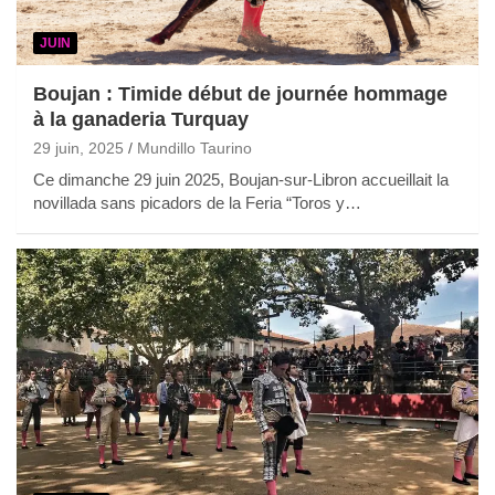
JUIN
Boujan : Timide début de journée hommage
à la ganaderia Turquay
29 juin, 2025
Mundillo Taurino
Ce dimanche 29 juin 2025, Boujan-sur-Libron accueillait la
novillada sans picadors de la Feria “Toros y…