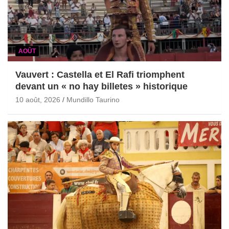
AOÛT
Vauvert : Castella et El Rafi triomphent
devant un « no hay billetes » historique
10 août, 2026
Mundillo Taurino