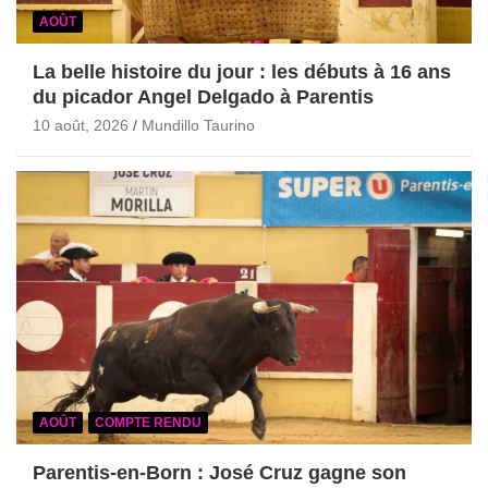
AOÛT
La belle histoire du jour : les débuts à 16 ans
du picador Angel Delgado à Parentis
10 août, 2026
Mundillo Taurino
AOÛT
COMPTE RENDU
Parentis-en-Born : José Cruz gagne son