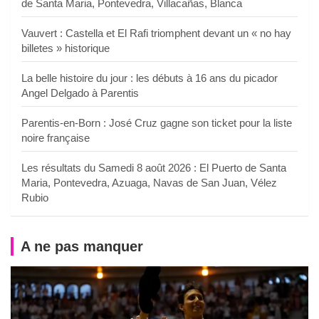
de Santa Maria, Pontevedra, Villacañas, Blanca
Vauvert : Castella et El Rafi triomphent devant un « no hay
billetes » historique
La belle histoire du jour : les débuts à 16 ans du picador
Angel Delgado à Parentis
Parentis-en-Born : José Cruz gagne son ticket pour la liste
noire française
Les résultats du Samedi 8 août 2026 : El Puerto de Santa
Maria, Pontevedra, Azuaga, Navas de San Juan, Vélez
Rubio
A ne pas manquer