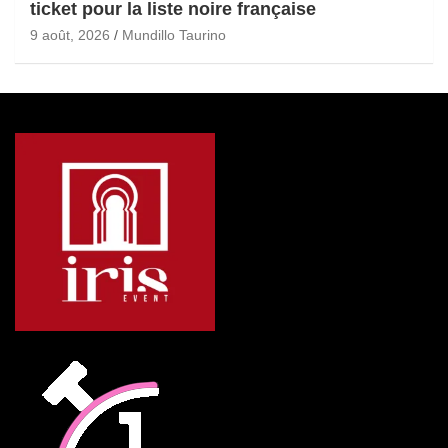
ticket pour la liste noire française
9 août, 2026
Mundillo Taurino