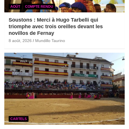
AOÛT
COMPTE RENDU
Soustons : Merci à Hugo Tarbelli qui
triomphe avec trois oreilles devant les
novillos de Fernay
8 août, 2026
Mundillo Taurino
CARTELS