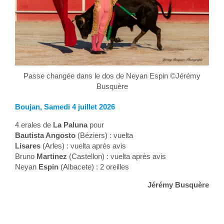
Passe changée dans le dos de Neyan Espin ©Jérémy
Busquère
Boujan, Samedi 4 juillet 2026
4 erales de
La Paluna
pour
Bautista Angosto
(Béziers) : vuelta
Lisares
(Arles) : vuelta après avis
Bruno
Martinez
(Castellon) : vuelta après avis
Neyan
Espin
(Albacete) : 2 oreilles
Jérémy Busquère