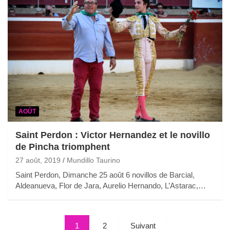
AOÛT
Saint Perdon : Victor Hernandez et le novillo
de Pincha triomphent
27 août, 2019
Mundillo Taurino
Saint Perdon, Dimanche 25 août 6 novillos de Barcial,
Aldeanueva, Flor de Jara, Aurelio Hernando, L’Astarac,…
Pagination
1
2
Suivant