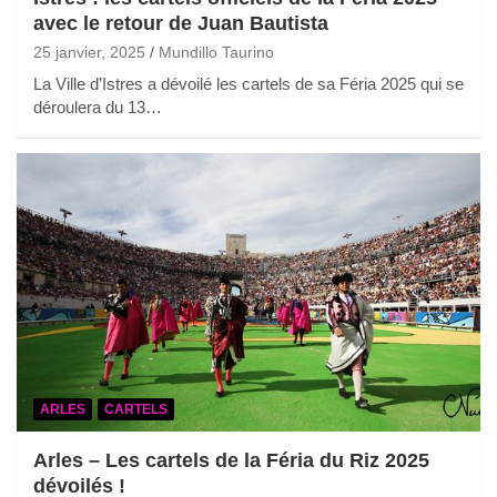
avec le retour de Juan Bautista
25 janvier, 2025
Mundillo Taurino
La Ville d’Istres a dévoilé les cartels de sa Féria 2025 qui se
déroulera du 13…
ARLES
CARTELS
Arles – Les cartels de la Féria du Riz 2025
dévoilés !