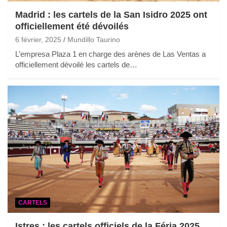
Madrid : les cartels de la San Isidro 2025 ont
officiellement été dévoilés
6 février, 2025
Mundillo Taurino
L’empresa Plaza 1 en charge des arènes de Las Ventas a
officiellement dévoilé les cartels de…
CARTELS
Istres : les cartels officiels de la Féria 2025