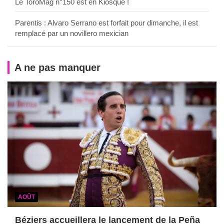
Le ToroMag n°150 est en Kiosque !
Parentis : Alvaro Serrano est forfait pour dimanche, il est
remplacé par un novillero mexician
A ne pas manquer
AOÛT
Béziers accueillera le lancement de la Peña