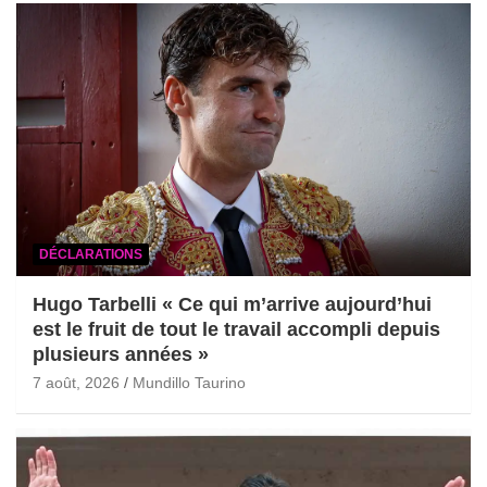
DÉCLARATIONS
Hugo Tarbelli « Ce qui m’arrive aujourd’hui
est le fruit de tout le travail accompli depuis
plusieurs années »
7 août, 2026
Mundillo Taurino