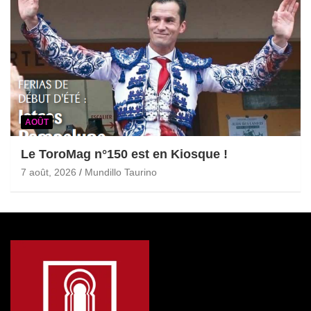
AOÛT
Le ToroMag n°150 est en Kiosque !
7 août, 2026
Mundillo Taurino