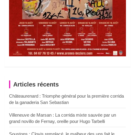
Articles récents
Châteaurenard : Triomphe général pour la première corrida
de la ganaderia San Sebastian
Villeneuve de Marsan : La corrida mixte sauvée par un
grand novillo de Fernay, oreille pour Hugo Tarbelli
Soustons : Clovis remplacé, le malheur des uns fait le