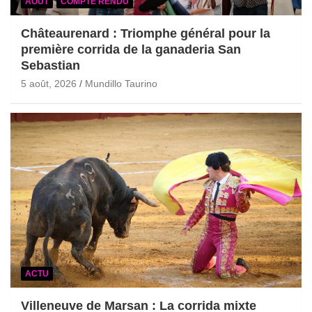
AOÛT
COMPTE RENDU
Châteaurenard : Triomphe général pour la
première corrida de la ganaderia San
Sebastian
5 août, 2026
Mundillo Taurino
ACTU
Villeneuve de Marsan : La corrida mixte