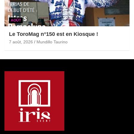
AOÛT
Le ToroMag n°150 est en Kiosque !
7 août, 2026
Mundillo Taurino