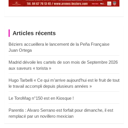
Articles récents
Béziers accueillera le lancement de la Peña Française
Juan Ortega
Madrid dévoile les cartels de son mois de Septembre 2026
aux saveurs « torista »
Hugo Tarbelli « Ce qui m’arrive aujourd’hui est le fruit de tout
le travail accompli depuis plusieurs années »
Le ToroMag n°150 est en Kiosque !
Parentis : Alvaro Serrano est forfait pour dimanche, il est
remplacé par un novillero mexician