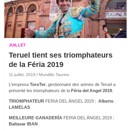
JUILLET
Teruel tient ses triomphateurs
de la Féria 2019
11 juillet, 2019
Mundillo Taurino
L’empresa
ToroTer
, gestionnaire des arènes de Teruel a
présenté les triomphateurs de la
Féria del Angel 2019
.
TRIOMPHATEUR
FERIA DEL ÁNGEL 2019 :
Alberto
LAMELAS
MEILLEURE GANADERÍA
FERIA DEL ÁNGEL 2019 :
Baltasar IBAN