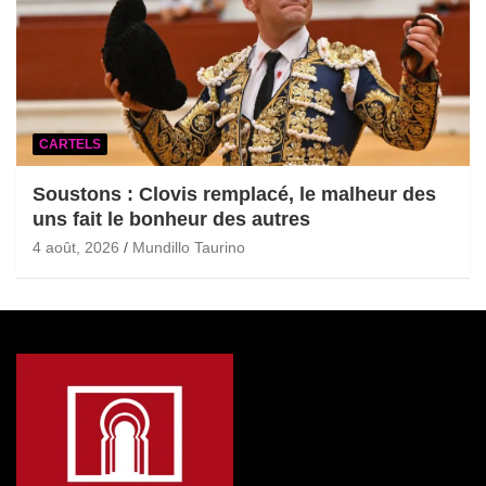
CARTELS
Soustons : Clovis remplacé, le malheur des
uns fait le bonheur des autres
4 août, 2026
Mundillo Taurino