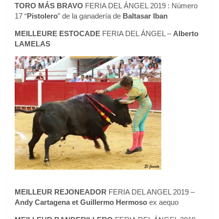
TORO MÁS BRAVO
FERIA DEL ÁNGEL 2019 : Número
17 “
Pistolero
” de la ganadería de
Baltasar Iban
MEILLEURE ESTOCADE
FERIA DEL ÁNGEL –
Alberto
LAMELAS
MEILLEUR REJONEADOR
FERIA DEL ANGEL 2019 –
Andy Cartagena et Guillermo Hermoso
ex aequo