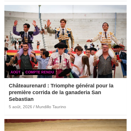
AOÛT
COMPTE RENDU
Châteaurenard : Triomphe général pour la
première corrida de la ganaderia San
Sebastian
5 août, 2026
Mundillo Taurino