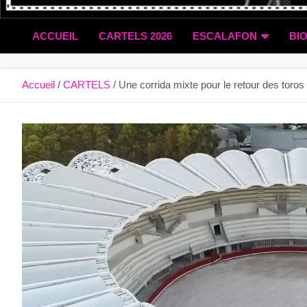
ACCUEIL
CARTELS 2026
ESCALAFON
BI
Accueil
CARTELS
Une corrida mixte pour le retour des toros