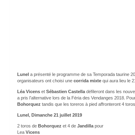
Lunel
a présenté le programme de sa Temporada taurine 2019
organisateurs ont choisi une
corrida mixte
qui aura lieu le 
Léa Vicens
et
Sébastien Castella
défileront dans les nouv
a pris l’alternative lors de la Féria des Vendanges 2018. Pour 
Bohorquez
tandis que les toreros à pied affronteront 4 toros
Lunel, Dimanche 21 juillet 2019
2 toros de
Bohorquez
et 4 de
Jandilla
pour
Lea
Vicens