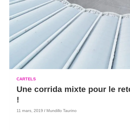
CARTELS
Une corrida mixte pour le re
!
11 mars, 2019
Mundillo Taurino