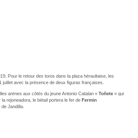
. Pour le retour des toros dans la plaza héraultaise, les
21 juillet avec la présence de deux figuras françaises.
elles arènes aux côtés du jeune Antonio Catalan «
Toñete
» qui
la rejoneadora, le bétail portera le fer de
Fermin
 de Jandilla.