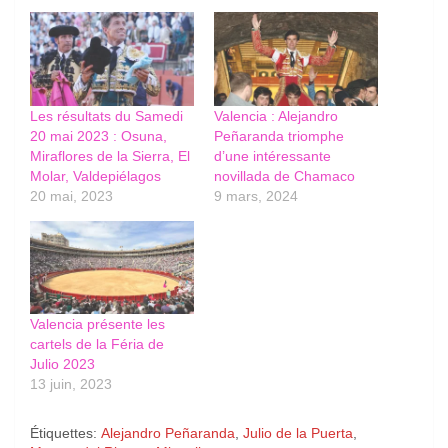
Les résultats du Samedi
Valencia : Alejandro
20 mai 2023 : Osuna,
Peñaranda triomphe
Miraflores de la Sierra, El
d’une intéressante
Molar, Valdepiélagos
novillada de Chamaco
20 mai, 2023
9 mars, 2024
Valencia présente les
cartels de la Féria de
Julio 2023
13 juin, 2023
Étiquettes:
Alejandro Peñaranda
,
Julio de la Puerta
,