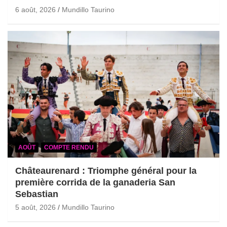
6 août, 2026
Mundillo Taurino
AOÛT
COMPTE RENDU
Châteaurenard : Triomphe général pour la
première corrida de la ganaderia San
Sebastian
5 août, 2026
Mundillo Taurino