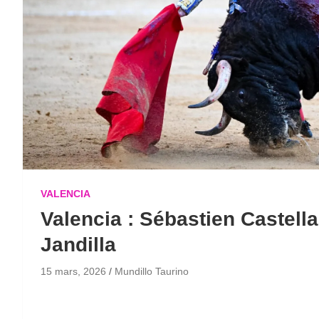
VALENCIA
Valencia : Sébastien Castell
Jandilla
15 mars, 2026
Mundillo Taurino