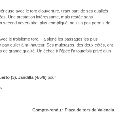
érieuse avec le toro d’ouverture, tirant parti de ses qualités
uées. Une prestation intéressante, mais restée sans
 second adversaire, plus compliqué, ne lui a pas permis de
vec le troisième toro, il a signé les passages les plus
n particulier à mi-hauteur. Ses muletazos, des deux côtés, ont
 de grande qualité. Un échec à l’épée l’a toutefois privé d’un
rto (3), Jandilla (4/5/6)
pour
is
Compte-rendu : Plaza de tors de Valencia