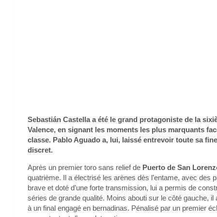
Sebastián Castella a été le grand protagoniste de la sixi
Valence, en signant les moments les plus marquants face
classe. Pablo Aguado a, lui, laissé entrevoir toute sa f
discret.
Après un premier toro sans relief de
Puerto de San Lorenz
quatrième. Il a électrisé les arènes dès l’entame, avec des 
brave et doté d’une forte transmission, lui a permis de cons
séries de grande qualité. Moins abouti sur le côté gauche, i
à un final engagé en bernadinas. Pénalisé par un premier éche