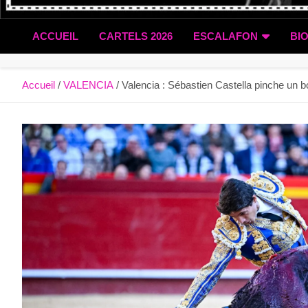
ACCUEIL
CARTELS 2026
ESCALAFON
BI
Accueil
VALENCIA
Valencia : Sébastien Castella pinche un bo