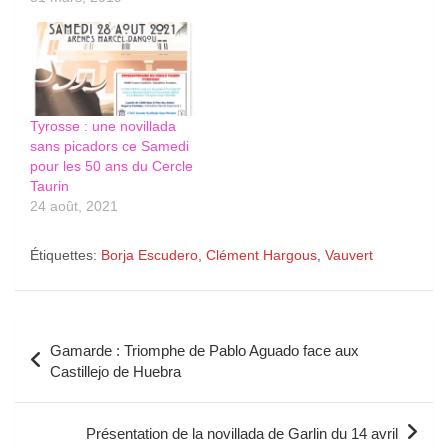
Tyrosse : une novillada
sans picadors ce Samedi
pour les 50 ans du Cercle
Taurin
24 août, 2021
Étiquettes:
Borja Escudero
,
Clément Hargous
,
Vauvert
Navigation
Gamarde : Triomphe de Pablo Aguado face aux
de
Castillejo de Huebra
l’article
Présentation de la novillada de Garlin du 14 avril