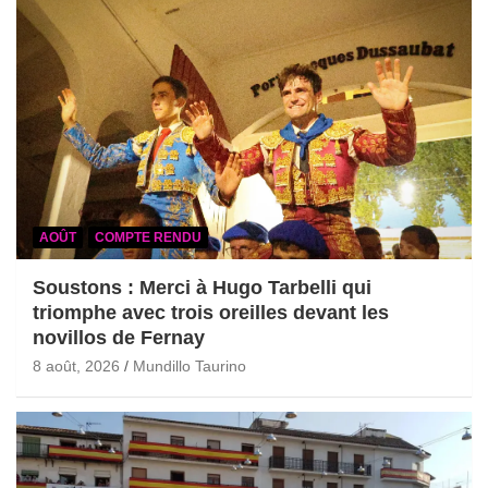
AOÛT
COMPTE RENDU
Soustons : Merci à Hugo Tarbelli qui
triomphe avec trois oreilles devant les
novillos de Fernay
8 août, 2026
Mundillo Taurino