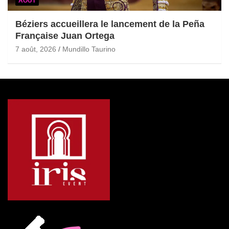
AOÛT
Béziers accueillera le lancement de la Peña
Française Juan Ortega
7 août, 2026
Mundillo Taurino