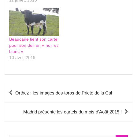
Beaucaire tient son cartel
pour son défi en « noir et
blanc »
10 avril, 2019
Navigation
Orthez : les images des toros de Prieto de la Cal
de
l’article
Madrid présente les cartels du mois d’Août 2019 !