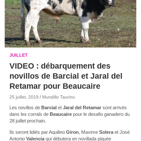
JUILLET
VIDEO : débarquement des
novillos de Barcial et Jaral del
Retamar pour Beaucaire
25 juillet, 2019
Mundillo Taurino
Les novillos de
Barcial
et
Jaral del Retamar
sont arrivés
dans les corrals de
Beaucaire
pour le desafio ganadero du
28 juillet prochain.
Ils seront lidiés par Aquilino
Giron
, Maxime
Solera
et José
Antonio
Valencia
qui débutera en novillada piquée