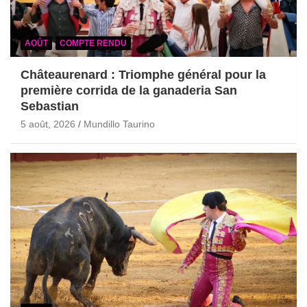
AOÛT
COMPTE RENDU
Châteaurenard : Triomphe général pour la
première corrida de la ganaderia San
Sebastian
5 août, 2026
Mundillo Taurino