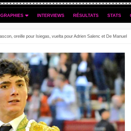
OGRAPHIES
INTERVIEWS
RÉSULTATS
STATS
scon, oreille pour Isiegas, vuelta pour Adrien Salenc et De Manuel