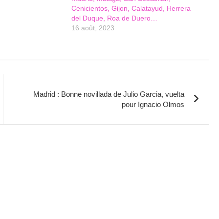
Cenicientos, Gijon, Calatayud, Herrera
del Duque, Roa de Duero…
16 août, 2023
Madrid : Bonne novillada de Julio Garcia, vuelta
pour Ignacio Olmos