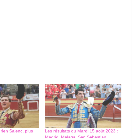
drien Salenc, plus
Les résultats du Mardi 15 août 2023 :
Madrid, Malaga, San Sebastian,