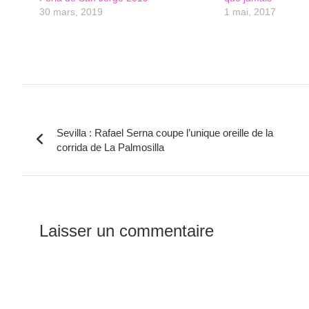
30 mars, 2019
1 mai, 2017
Navigation
Sevilla : Rafael Serna coupe l’unique oreille de la
de
corrida de La Palmosilla
l’article
Laisser un commentaire