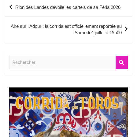
Navigation
Rion des Landes dévoile les cartels de sa Féria 2026
de
l’article
Aire sur l’Adour : la corrida est officiellement reportée au
Samedi 4 juillet à 19h00
R
e
c
h
e
r
c
h
e
r