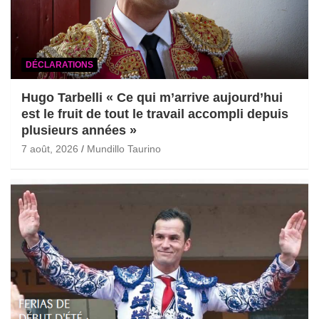
DÉCLARATIONS
Hugo Tarbelli « Ce qui m’arrive aujourd’hui
est le fruit de tout le travail accompli depuis
plusieurs années »
7 août, 2026
Mundillo Taurino