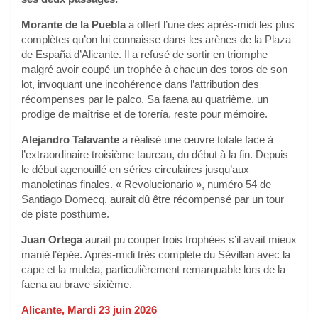
Morante de la Puebla
a offert l’une des après-midi les plus
complètes qu’on lui connaisse dans les arènes de la Plaza
de España d’Alicante. Il a refusé de sortir en triomphe
malgré avoir coupé un trophée à chacun des toros de son
lot, invoquant une incohérence dans l’attribution des
récompenses par le palco. Sa faena au quatrième, un
prodige de maîtrise et de torería, reste pour mémoire.
Alejandro Talavante
a réalisé une œuvre totale face à
l’extraordinaire troisième taureau, du début à la fin. Depuis
le début agenouillé en séries circulaires jusqu’aux
manoletinas finales. « Revolucionario », numéro 54 de
Santiago Domecq, aurait dû être récompensé par un tour
de piste posthume.
Juan Ortega
aurait pu couper trois trophées s’il avait mieux
manié l’épée. Après-midi très complète du Sévillan avec la
cape et la muleta, particulièrement remarquable lors de la
faena au brave sixième.
Alicante, Mardi 23 juin 2026