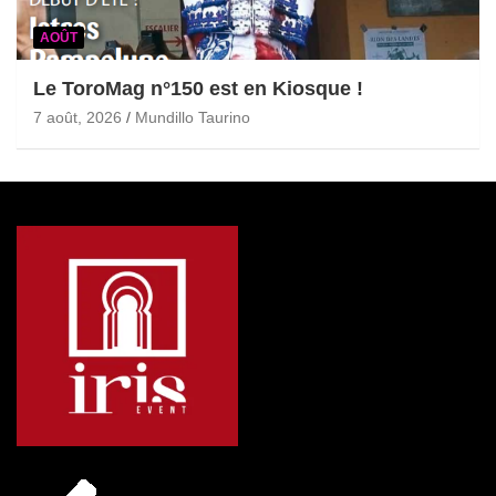
AOÛT
Le ToroMag n°150 est en Kiosque !
7 août, 2026
Mundillo Taurino