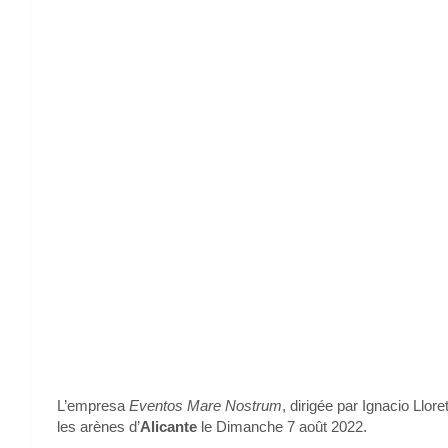
L’empresa
Eventos Mare Nostrum
, dirigée par Ignacio Llo
les arènes d’
Alicante
le Dimanche 7 août 2022.