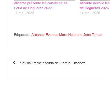
Alicante présente les cartels de sa
Alicante dévoile les
Féria de Hogueras 2022
de Hogueras 2026
11 mai, 2022
14 mai, 2026
Étiquettes:
Alicante
,
Eventos Mare Nostrum
,
José Tomas
Navigation
Sevilla : terne corrida de Garcia Jiménez
de
l’article