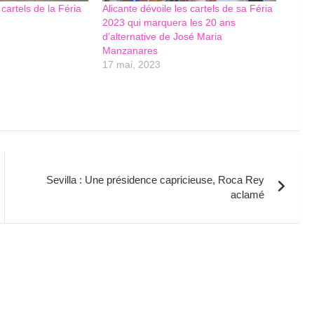
 cartels de la Féria
Alicante dévoile les cartels de sa Féria
2023 qui marquera les 20 ans
d’alternative de José Maria
Manzanares
17 mai, 2023
Sevilla : Une présidence capricieuse, Roca Rey
aclamé