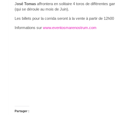
J
osé Tomas
affrontera en solitaire 4 toros de différentes 
(qui se déroule au mois de Juin).
Les billets pour la corrida seront à la vente à partir de 12h0
Informations sur
www.eventosmarenostrum.com
Partager :