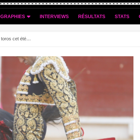
OGRAPHIES
INTERVIEWS
RÉSULTATS
STATS
4 toros cet été…