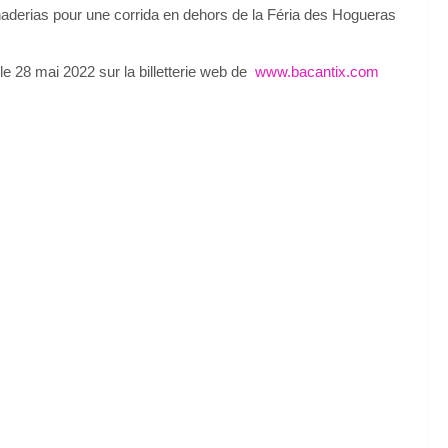
ganaderias pour une corrida en dehors de la Féria des Hogueras
0 le 28 mai 2022 sur la billetterie web de
www.bacantix.com