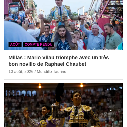
AOÛT
COMPTE RENDU
Millas : Mario Vilau triomphe avec un très
bon novillo de Raphaël Chaubet
10 août, 2026
Mundillo Taurino