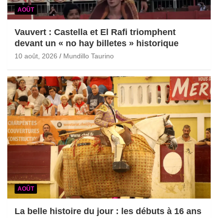
AOÛT
Vauvert : Castella et El Rafi triomphent
devant un « no hay billetes » historique
10 août, 2026
Mundillo Taurino
AOÛT
La belle histoire du jour : les débuts à 16 ans