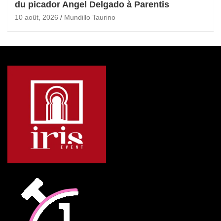
du picador Angel Delgado à Parentis
10 août, 2026
Mundillo Taurino