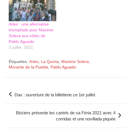
Arles : une alternative
triomphale pour Maxime
Solera aux côtés de
Pablo Aguado
3 juillet, 2021
Étiquettes:
Arles
,
La Quinta
,
Maxime Solera
,
Morante de la Puebla
,
Pablo Aguado
Navigation
Dax : ouverture de la billetterie ce 1er juillet
de
l’article
Béziers présente les cartels de sa Féria 2021 avec 4
corridas et une novillada piquée