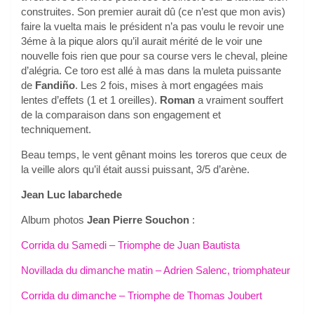
construites. Son premier aurait dû (ce n’est que mon avis)
faire la vuelta mais le président n’a pas voulu le revoir une
3éme à la pique alors qu’il aurait mérité de le voir une
nouvelle fois rien que pour sa course vers le cheval, pleine
d’alégria. Ce toro est allé à mas dans la muleta puissante
de
Fandiño
. Les 2 fois, mises à mort engagées mais
lentes d’effets (1 et 1 oreilles).
Roman
a vraiment souffert
de la comparaison dans son engagement et
techniquement.
Beau temps, le vent gênant moins les toreros que ceux de
la veille alors qu’il était aussi puissant, 3/5 d’arène.
Jean Luc labarchede
Album photos
Jean Pierre Souchon
:
Corrida du Samedi – Triomphe de Juan Bautista
Novillada du dimanche matin – Adrien Salenc, triomphateur
Corrida du dimanche – Triomphe de Thomas Joubert