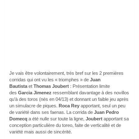
Je vais être volontairement, très bref sur les 2 premières
corridas qui ont vu les « triomphes » de
Juan
Bautista
et
Thomas Joubert
: Présentation limite
des
Garcia Jimenez
ressemblant davantage à des novillos
qu’à des toros (nés en 04/13) et donnant un faible jeu après
un simulacre de piques.
Roca Rey
apportant, seul un peu
de variété dans ses faenas. La corrida de
Juan Pedro
Domecq
a été nulle sur toute la ligne,
Joubert
apportant sa
conception particulière du toreo, faite de verticalité et de
variété mais aussi de sincérité.