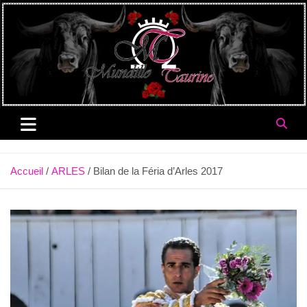
Aller
au
contenu
Accueil
ARLES
Bilan de la Féria d’Arles 2017