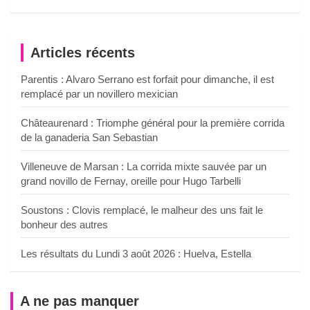
Articles récents
Parentis : Alvaro Serrano est forfait pour dimanche, il est
remplacé par un novillero mexician
Châteaurenard : Triomphe général pour la première corrida
de la ganaderia San Sebastian
Villeneuve de Marsan : La corrida mixte sauvée par un
grand novillo de Fernay, oreille pour Hugo Tarbelli
Soustons : Clovis remplacé, le malheur des uns fait le
bonheur des autres
Les résultats du Lundi 3 août 2026 : Huelva, Estella
A ne pas manquer