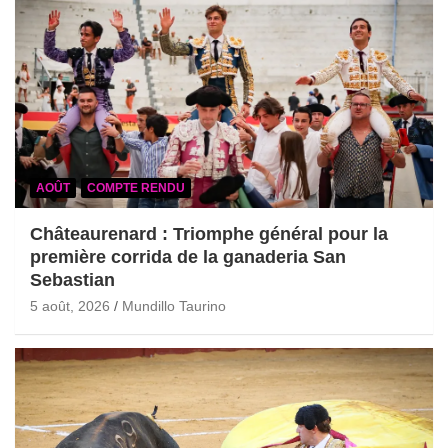
AOÛT
COMPTE RENDU
Châteaurenard : Triomphe général pour la
première corrida de la ganaderia San
Sebastian
5 août, 2026
Mundillo Taurino