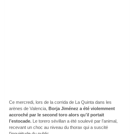
Ce mercredi, lors de la corrida de La Quinta dans les
arènes de Valencia,
Borja Jiménez a été violemment
accroché par le second toro alors qu’il portait
l’estocade.
Le torero sévillan a été soulevé par l’animal,
recevant un choc au niveau du thorax qui a suscité
l’inquiétude du public.