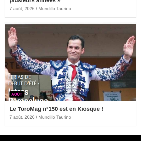
plusieurs années »
7 août, 2026
Mundillo Taurino
AOÛT
Le ToroMag n°150 est en Kiosque !
7 août, 2026
Mundillo Taurino