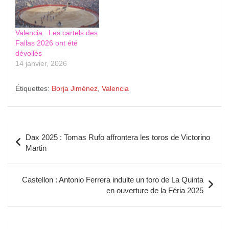
Valencia : Les cartels des
Fallas 2026 ont été
dévoilés
14 janvier, 2026
Étiquettes:
Borja Jiménez
,
Valencia
Navigation
Dax 2025 : Tomas Rufo affrontera les toros de Victorino
de
Martin
l’article
Castellon : Antonio Ferrera indulte un toro de La Quinta
en ouverture de la Féria 2025