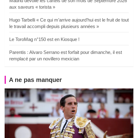
Madrid dévoile les cartels de son mois de Septembre 2026
aux saveurs « torista »
Hugo Tarbelli « Ce qui m’arrive aujourd’hui est le fruit de tout
le travail accompli depuis plusieurs années »
Le ToroMag n°150 est en Kiosque !
Parentis : Alvaro Serrano est forfait pour dimanche, il est
remplacé par un novillero mexician
A ne pas manquer