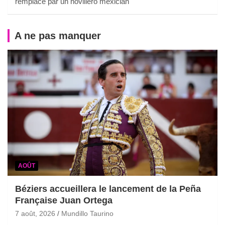
remplacé par un novillero mexician
A ne pas manquer
AOÛT
Béziers accueillera le lancement de la Peña
Française Juan Ortega
7 août, 2026
Mundillo Taurino