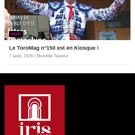
AOÛT
Le ToroMag n°150 est en Kiosque !
7 août, 2026
Mundillo Taurino