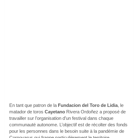
En tant que patron de la
Fundacion del Toro de Lidia
, le
matador de toros
Cayetano
Rivera Ordoñez a proposé de
travailler sur l’organisation d’un festival dans chaque
communauté autonome. L’objectif est de récolter des fonds
pour les personnes dans le besoin suite à la pandémie de
Cornovarus qui frappe particulièrement le territoire