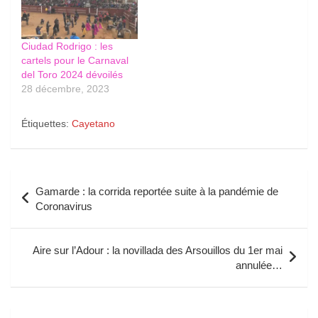
Ciudad Rodrigo : les
cartels pour le Carnaval
del Toro 2024 dévoilés
28 décembre, 2023
Étiquettes:
Cayetano
Navigation
Gamarde : la corrida reportée suite à la pandémie de
de
Coronavirus
l’article
Aire sur l’Adour : la novillada des Arsouillos du 1er mai
annulée…