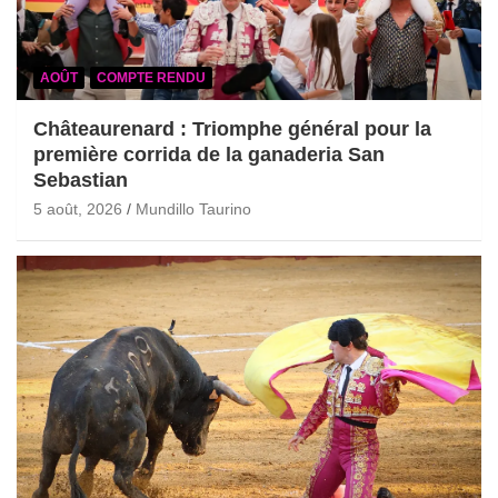
AOÛT
COMPTE RENDU
Châteaurenard : Triomphe général pour la
première corrida de la ganaderia San
Sebastian
5 août, 2026
Mundillo Taurino