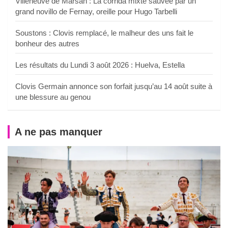
Villeneuve de Marsan : La corrida mixte sauvée par un
grand novillo de Fernay, oreille pour Hugo Tarbelli
Soustons : Clovis remplacé, le malheur des uns fait le
bonheur des autres
Les résultats du Lundi 3 août 2026 : Huelva, Estella
Clovis Germain annonce son forfait jusqu’au 14 août suite à
une blessure au genou
A ne pas manquer