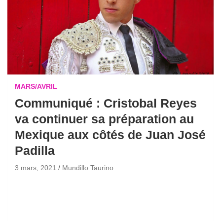
MARS/AVRIL
Communiqué : Cristobal Reyes
va continuer sa préparation au
Mexique aux côtés de Juan José
Padilla
3 mars, 2021
Mundillo Taurino