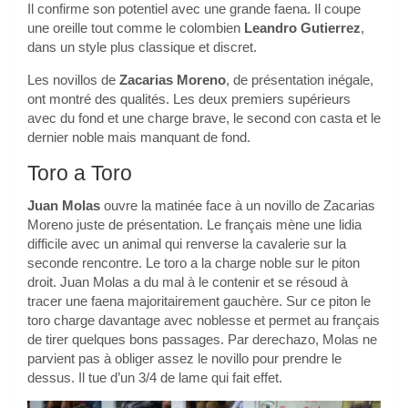
Il confirme son potentiel avec une grande faena. Il coupe
une oreille tout comme le colombien
Leandro Gutierrez
,
dans un style plus classique et discret.
Les novillos de
Zacarias Moreno
, de présentation inégale,
ont montré des qualités. Les deux premiers supérieurs
avec du fond et une charge brave, le second con casta et le
dernier noble mais manquant de fond.
Toro a Toro
Juan Molas
ouvre la matinée face à un novillo de Zacarias
Moreno juste de présentation. Le français mène une lidia
difficile avec un animal qui renverse la cavalerie sur la
seconde rencontre. Le toro a la charge noble sur le piton
droit. Juan Molas a du mal à le contenir et se résoud à
tracer une faena majoritairement gauchère. Sur ce piton le
toro charge davantage avec noblesse et permet au français
de tirer quelques bons passages. Par derechazo, Molas ne
parvient pas à obliger assez le novillo pour prendre le
dessus. Il tue d’un 3/4 de lame qui fait effet.