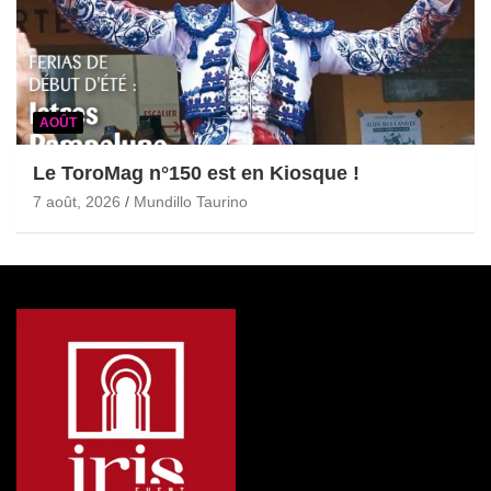
AOÛT
Le ToroMag n°150 est en Kiosque !
7 août, 2026
Mundillo Taurino