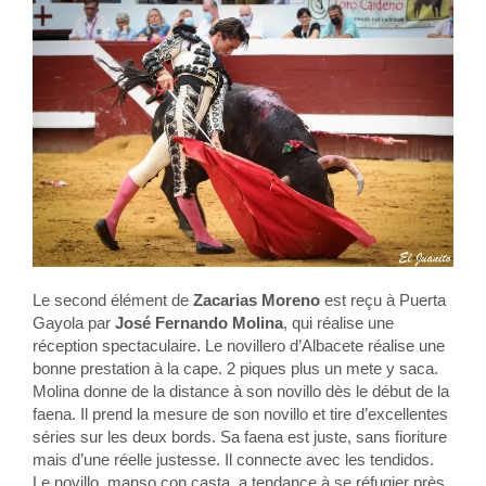
Le second élément de
Zacarias Moreno
est reçu à Puerta
Gayola par
José Fernando Molina
, qui réalise une
réception spectaculaire. Le novillero d’Albacete réalise une
bonne prestation à la cape. 2 piques plus un mete y saca.
Molina donne de la distance à son novillo dès le début de la
faena. Il prend la mesure de son novillo et tire d’excellentes
séries sur les deux bords. Sa faena est juste, sans fioriture
mais d’une réelle justesse. Il connecte avec les tendidos.
Le novillo, manso con casta, a tendance à se réfugier près