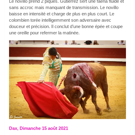
Le novillo prend 2 piques. Gutierrez sert une faena fluide et
sans accroc mais manquant de transmission. Le novillo
baisse en intensité et charge de plus en plus court. Le
colombien torée intelligemment son adversaire avec
douceur et précision. Il conclut d’une bonne épée et coupe
une oreille pour refermer la matinée.
Dax, Dimanche 15 août 2021