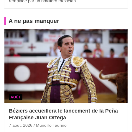
remplacé par un novillero mexician
A ne pas manquer
AOÛT
Béziers accueillera le lancement de la Peña
Française Juan Ortega
7 août, 2026
Mundillo Taurino