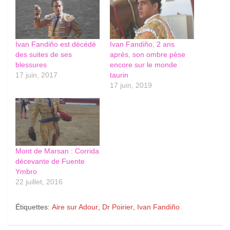
Ivan Fandiño est décédé
Ivan Fandiño, 2 ans
des suites de ses
après, son ombre pèse
blessures
encore sur le monde
17 juin, 2017
taurin
17 juin, 2019
Mont de Marsan : Corrida
décevante de Fuente
Ymbro
22 juillet, 2016
Étiquettes:
Aire sur Adour
,
Dr Poirier
,
Ivan Fandiño