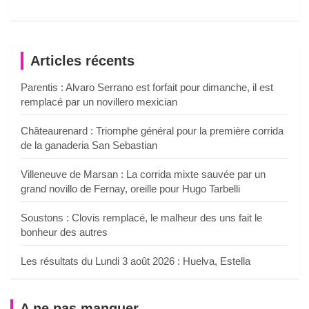
Articles récents
Parentis : Alvaro Serrano est forfait pour dimanche, il est
remplacé par un novillero mexician
Châteaurenard : Triomphe général pour la première corrida
de la ganaderia San Sebastian
Villeneuve de Marsan : La corrida mixte sauvée par un
grand novillo de Fernay, oreille pour Hugo Tarbelli
Soustons : Clovis remplacé, le malheur des uns fait le
bonheur des autres
Les résultats du Lundi 3 août 2026 : Huelva, Estella
A ne pas manquer