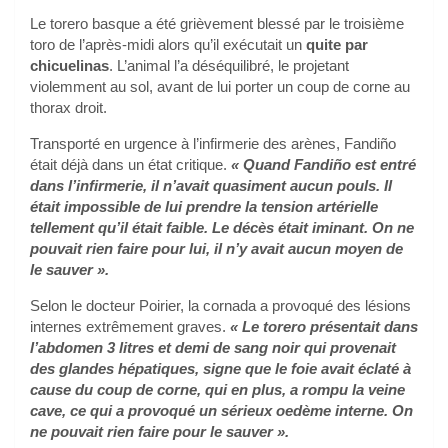
Le torero basque a été grièvement blessé par le troisième
toro de l’après-midi alors qu’il exécutait un
quite par
chicuelinas
. L’animal l’a déséquilibré, le projetant
violemment au sol, avant de lui porter un coup de corne au
thorax droit.
Transporté en urgence à l’infirmerie des arènes, Fandiño
était déjà dans un état critique.
« Quand Fandiño est entré
dans l’infirmerie, il n’avait quasiment aucun pouls. Il
était impossible de lui prendre la tension artérielle
tellement qu’il était faible. Le décès était iminant. On ne
pouvait rien faire pour lui, il n’y avait aucun moyen de
le sauver ».
Selon le docteur Poirier, la cornada a provoqué des lésions
internes extrêmement graves.
« Le torero présentait dans
l’abdomen 3 litres et demi de sang noir qui provenait
des glandes hépatiques, signe que le foie avait éclaté à
cause du coup de corne, qui en plus, a rompu la veine
cave, ce qui a provoqué un sérieux oedème interne. On
ne pouvait rien faire pour le sauver ».