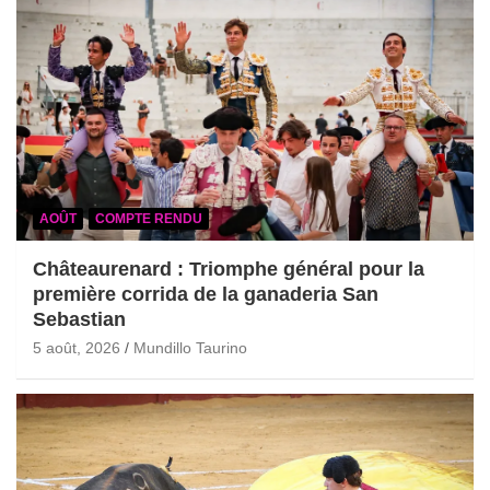
AOÛT
COMPTE RENDU
Châteaurenard : Triomphe général pour la
première corrida de la ganaderia San
Sebastian
5 août, 2026
Mundillo Taurino