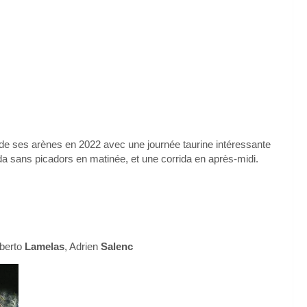
s de ses arènes en 2022 avec une journée taurine intéressante
da sans picadors en matinée, et une corrida en après-midi.
lberto
Lamelas
, Adrien
Salenc