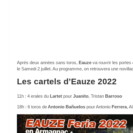
Après deux années sans toros,
Eauze
va rouvrir les porte
le Samedi 2 juillet. Au programme, on retrouvera une novilla
Les cartels d’Eauze 2022
11h : 4 erales du
Lartet
pour
Juanito
, Tristan
Barroso
18h : 6 toros de
Antonio Bañuelos
pour Antonio
Ferrera
, A