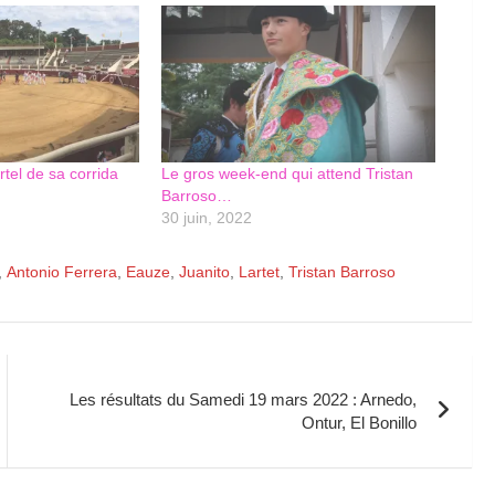
rtel de sa corrida
Le gros week-end qui attend Tristan
Barroso…
30 juin, 2022
,
Antonio Ferrera
,
Eauze
,
Juanito
,
Lartet
,
Tristan Barroso
Les résultats du Samedi 19 mars 2022 : Arnedo,
Ontur, El Bonillo