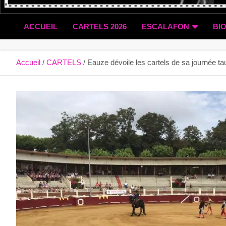
ACCUEIL
CARTELS 2026
ESCALAFON
BI
Accueil
CARTELS
Eauze dévoile les cartels de sa journée ta