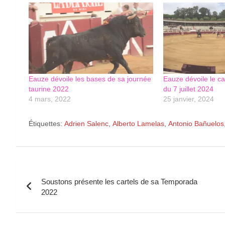
Eauze dévoile les bases de sa journée
Eauze dévoile le ca
taurine 2022
du 7 juillet 2024
4 mars, 2022
25 janvier, 2024
Étiquettes:
Adrien Salenc
,
Alberto Lamelas
,
Antonio Bañuelos
Navigation
Soustons présente les cartels de sa Temporada
de
2022
l’article