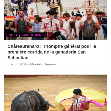
AOÛT
COMPTE RENDU
Châteaurenard : Triomphe général pour la
première corrida de la ganaderia San
Sebastian
5 août, 2026
Mundillo Taurino