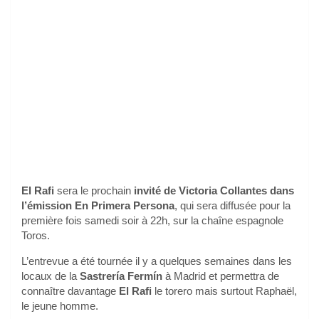
El Rafi
sera le prochain
invité de Victoria Collantes dans
l’émission En Primera Persona
, qui sera diffusée pour la
première fois samedi soir à 22h, sur la chaîne espagnole
Toros.
L’entrevue a été tournée il y a quelques semaines dans les
locaux de la
Sastrería Fermín
à Madrid et permettra de
connaître davantage
El Rafi
le torero mais surtout Raphaël,
le jeune homme.