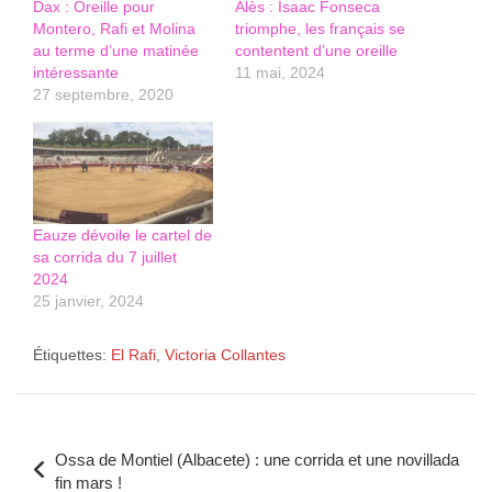
Dax : Oreille pour
Alès : Isaac Fonseca
Montero, Rafi et Molina
triomphe, les français se
au terme d’une matinée
contentent d’une oreille
intéressante
11 mai, 2024
27 septembre, 2020
Eauze dévoile le cartel de
sa corrida du 7 juillet
2024
25 janvier, 2024
Étiquettes:
El Rafi
,
Victoria Collantes
Navigation
Ossa de Montiel (Albacete) : une corrida et une novillada
de
fin mars !