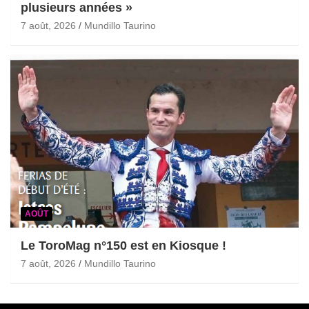
plusieurs années »
7 août, 2026
Mundillo Taurino
AOÛT
Le ToroMag n°150 est en Kiosque !
7 août, 2026
Mundillo Taurino