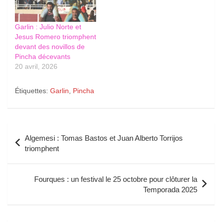
Garlin : Julio Norte et
Jesus Romero triomphent
devant des novillos de
Pincha décevants
20 avril, 2026
Étiquettes:
Garlin
,
Pincha
Navigation
Algemesi : Tomas Bastos et Juan Alberto Torrijos
de
triomphent
l’article
Fourques : un festival le 25 octobre pour clôturer la
Temporada 2025