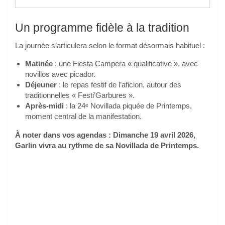
Un programme fidèle à la tradition
La journée s’articulera selon le format désormais habituel :
Matinée
: une Fiesta Campera « qualificative », avec
novillos avec picador.
Déjeuner
: le repas festif de l’aficion, autour des
traditionnelles « Festi’Garbures ».
Après-midi
: la 24ᵉ Novillada piquée de Printemps,
moment central de la manifestation.
À noter dans vos agendas : Dimanche 19 avril 2026,
Garlin vivra au rythme de sa Novillada de Printemps.