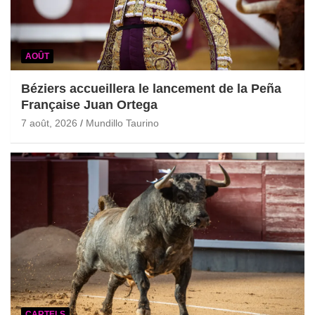
AOÛT
Béziers accueillera le lancement de la Peña
Française Juan Ortega
7 août, 2026
Mundillo Taurino
CARTELS