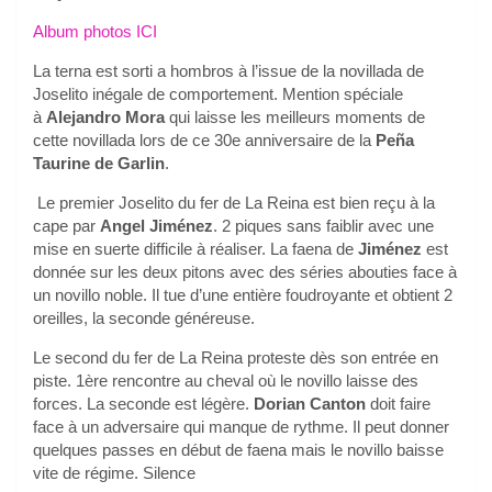
Album photos ICI
La terna est sorti a hombros à l’issue de la novillada de
Joselito inégale de comportement. Mention spéciale
à
Alejandro Mora
qui laisse les meilleurs moments de
cette novillada lors de ce 30e anniversaire de la
Peña
Taurine de Garlin
.
Le premier Joselito du fer de La Reina est bien reçu à la
cape par
Angel Jiménez
. 2 piques sans faiblir avec une
mise en suerte difficile à réaliser. La faena de
Jiménez
est
donnée sur les deux pitons avec des séries abouties face à
un novillo noble. Il tue d’une entière foudroyante et obtient 2
oreilles, la seconde généreuse.
Le second du fer de La Reina proteste dès son entrée en
piste. 1ère rencontre au cheval où le novillo laisse des
forces. La seconde est légère.
Dorian Canton
doit faire
face à un adversaire qui manque de rythme. Il peut donner
quelques passes en début de faena mais le novillo baisse
vite de régime. Silence