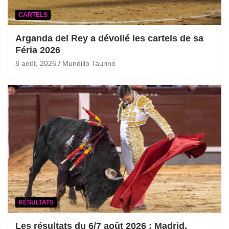
CARTELS
Arganda del Rey a dévoilé les cartels de sa
Féria 2026
8 août, 2026
Mundillo Taurino
RÉSULTATS
Les résultats du 6/7 août 2026 : Madrid,