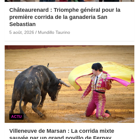
Châteaurenard : Triomphe général pour la
première corrida de la ganaderia San
Sebastian
5 août, 2026
Mundillo Taurino
ACTU
Villeneuve de Marsan : La corrida mixte
sauvée par un grand novillo de Fernay,