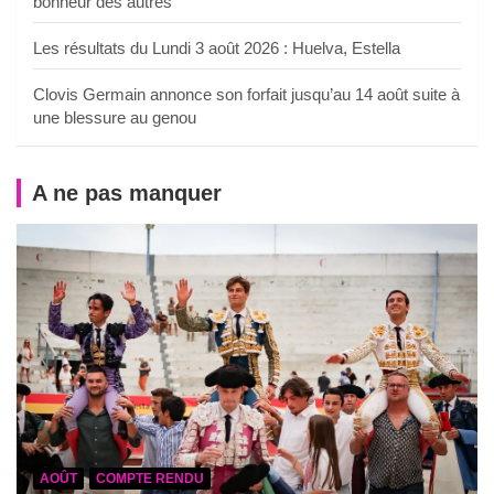
bonheur des autres
Les résultats du Lundi 3 août 2026 : Huelva, Estella
Clovis Germain annonce son forfait jusqu’au 14 août suite à
une blessure au genou
A ne pas manquer
AOÛT
COMPTE RENDU