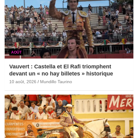
AOÛT
Vauvert : Castella et El Rafi triomphent
devant un « no hay billetes » historique
10 août, 2026
Mundillo Taurino