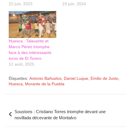
22 juin, 2023
19 juin, 2024
Huesca : Talavante et
Marco Pérez triomphe
face à des intéressants
toros de El Torero
12 août, 2025
Étiquettes:
Antonio Bañuelos
,
Daniel Luque
,
Emilio de Justo
,
Huesca
,
Morante de la Puebla
Navigation
Soustons : Cristiano Torres triomphe devant une
de
novillada décevante de Montalvo
l’article